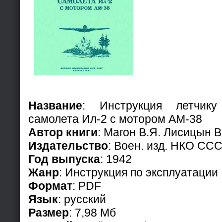
Название
: Инструкция летчику
самолета Ил-2 с мотором АМ-38
Автор книги
: Магон В.Я. Лисицын В
Издательство
: Воен. изд. НКО СС
Год выпуска
: 1942
Жанр
: Инструкция по эксплуатации
Формат
: PDF
Язык
: русский
Размер
: 7,98 Мб