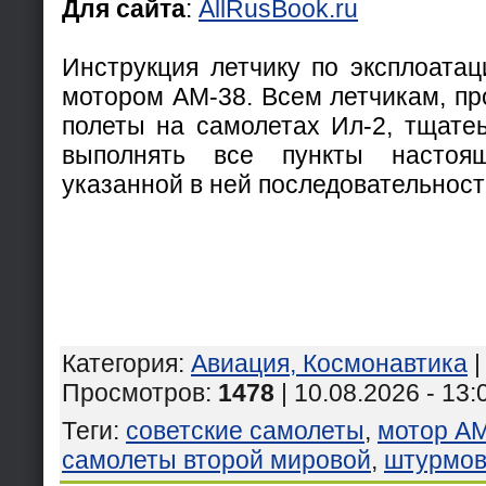
Для сайта
:
AllRusBook.ru
Инструкция летчику по эксплоатац
мотором АМ-38. Всем летчикам, п
полеты на самолетах Ил-2, тщатеь
выполнять все пункты настоя
указанной в ней последовательност
Категория
:
Авиация, Космонавтика
Просмотров
:
1478
| 10.08.2026 - 13:
Теги
:
советские самолеты
,
мотор А
самолеты второй мировой
,
штурмов