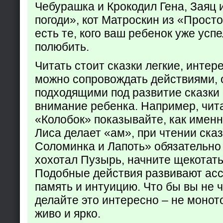
Чебурашка и Крокодил Гена, Заяц 
погоди», кот Матроскин из «Прост
есть те, кого ваш ребенок уже усп
полюбить.
Читать стоит сказки легкие, интер
можно сопровождать действиями,
подходящими под развитие сказки
внимание ребенка. Например, чита
«Колобок» показывайте, как именно
Лиса делает «ам», при чтении ска
Соломинка и Лапоть» обязательно 
хохотал Пузырь, начните щекотать
Подобные действия развивают ас
память и интуицию. Что бы вы не ч
делайте это интересно – не монот
живо и ярко.