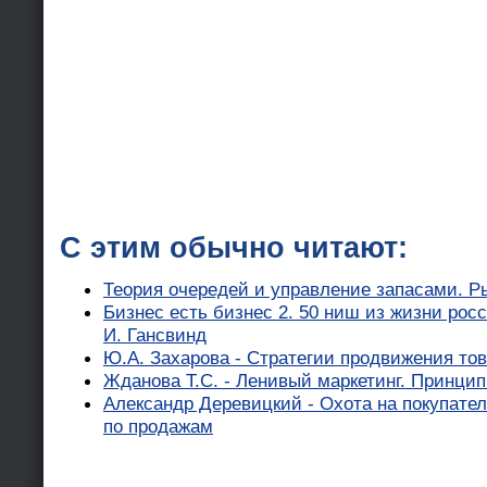
С этим обычно читают:
Теория очередей и управление запасами. Р
Бизнес есть бизнес 2. 50 ниш из жизни рос
И. Гансвинд
Ю.А. Захарова - Стратегии продвижения то
Жданова Т.С. - Ленивый маркетинг. Принци
Александр Деревицкий - Охота на покупате
по продажам