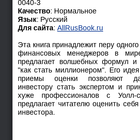
0040-3
Качество
: Нормальное
Язык
: Русский
Для сайта
:
AllRusBook.ru
Эта книга принадлежит перу одног
финансовых менеджеров в мир
предлагает волшебных формул и 
"как стать миллионером". Его иде
приемы оценки позволяют д
инвестору стать экспертом и пр
хуже профессионалов с Уолл-с
предлагает читателю оценить себя
инвестора.