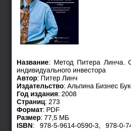
Название
: Метод Питера Линча. С
индивидуального инвестора
Автор
: Питер Линч
Издательство
: Альпина Бизнес Бук
Год издания
: 2008
Страниц
: 273
Формат
: PDF
Размер
: 77,5 МБ
ISBN
: 978-5-9614-0590-3, 978-0-7