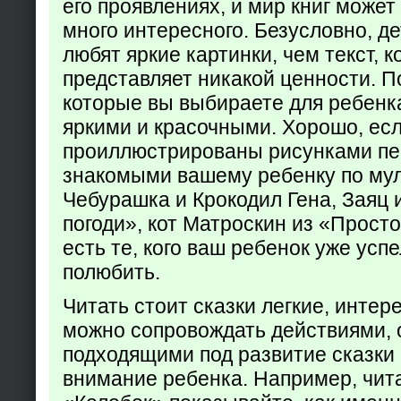
его проявлениях, и мир книг может
много интересного. Безусловно, де
любят яркие картинки, чем текст, 
представляет никакой ценности. П
которые вы выбираете для ребенк
яркими и красочными. Хорошо, есл
проиллюстрированы рисунками пе
знакомыми вашему ребенку по му
Чебурашка и Крокодил Гена, Заяц 
погоди», кот Матроскин из «Прост
есть те, кого ваш ребенок уже усп
полюбить.
Читать стоит сказки легкие, интер
можно сопровождать действиями,
подходящими под развитие сказки
внимание ребенка. Например, чита