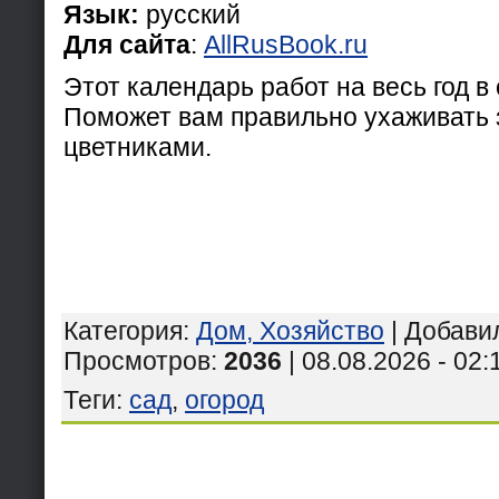
Язык:
русский
Для сайта
:
AllRusBook.ru
Этот календарь работ на весь год в 
Поможет вам правильно ухаживать з
цветниками.
Категория
:
Дом, Хозяйство
|
Добави
Просмотров
:
2036
| 08.08.2026 - 02:
Теги
:
сад
,
огород