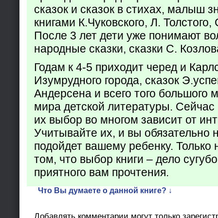
сказок и сказок в стихах, малыш з
книгами К.Чуковского, Л. Толстого,
После 3 лет дети уже понимают в
народные сказки, сказки С. Козлов
Годам к 4-5 приходит черед и Кар
Изумрудного города, сказок Э.успен
Андерсена и всего того большого 
мира детской литературы. Сейчас 
их выбор во многом зависит от ин
Учитывайте их, и вы обязательно н
подойдет вашему ребенку. Только 
том, что выбор книги – дело сугуб
приятного вам прочтения.
Что Вы думаете о данной книге? ↓
Добавлять комментарии могут только зарегист