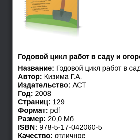
Годовой цикл работ в саду и огор
Название:
Годовой цикл работ в сад
Автор:
Кизима Г.А.
Издательство:
АСТ
Год:
2008
Страниц:
129
Формат:
pdf
Размер:
20,0 Мб
ISBN:
978-5-17-042060-5
Качество:
отличное