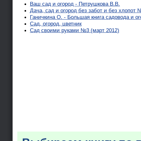
Ваш сад и огород - Петрушкова В.В.
Дача, сад и огород без забот и без хлопот 
Ганичкина О. - Большая книга садовода и о
Сад, огород, цветник
Сад своими руками №3 (март 2012)