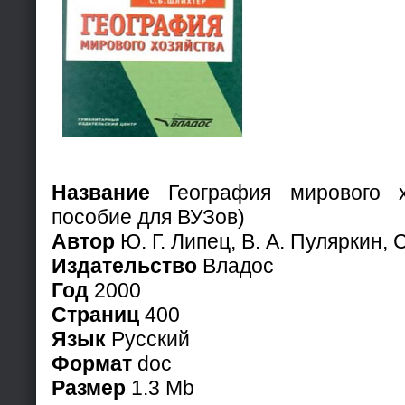
Название
География мирового х
пособие для ВУЗов)
Автор
Ю. Г. Липец, В. А. Пуляркин, 
Издательство
Владос
Год
2000
Страниц
400
Язык
Русский
Формат
doc
Размер
1.3 Mb