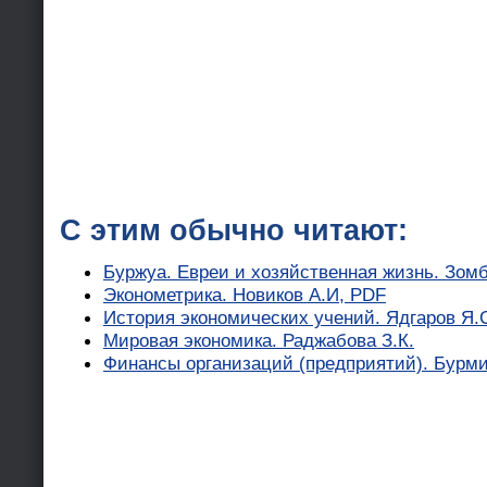
С этим обычно читают:
Буржуа. Евреи и хозяйственная жизнь. Зом
Эконометрика. Новиков А.И, PDF
История экономических учений. Ядгаров Я.
Мировая экономика. Раджабова З.К.
Финансы организаций (предприятий). Бурми