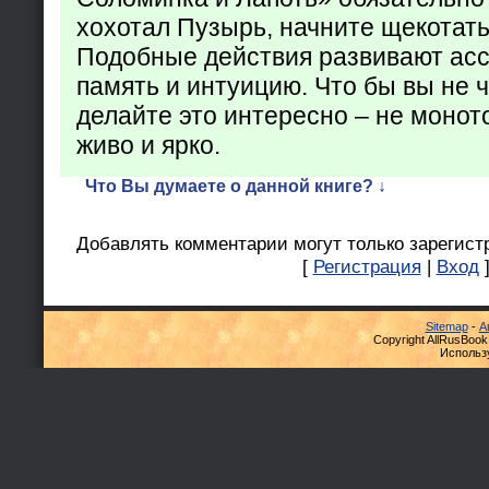
хохотал Пузырь, начните щекотать
Подобные действия развивают ас
память и интуицию. Что бы вы не ч
делайте это интересно – не монот
живо и ярко.
Что Вы думаете о данной книге? ↓
Добавлять комментарии могут только зарегист
[
Регистрация
|
Вход
Sitemap
-
А
Copyright AllRusBook
Использ