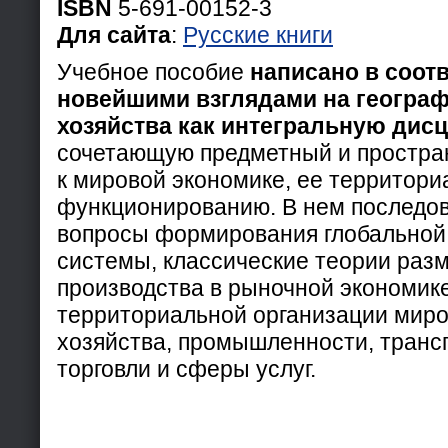
ISBN
5-691-00152-3
Для сайта
:
Русские книги
Учебное пособие
написано в соотв
новейшими взглядами на геогра
хозяйства как интегральную дис
сочетающую предметный и простра
к мировой экономике, ее территори
функционированию. В нем последо
вопросы формирования глобальной
системы, классические теории раз
производства в рыночной экономик
территориальной организации миро
хозяйства, промышленности, транс
торговли и сферы услуг.