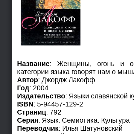
Название
: Женщины, огонь и о
категории языка говорят нам о мы
Автор
: Джордж Лакофф
Год
: 2004
Издательство
: Языки славянской 
ISBN
: 5-94457-129-2
Страниц
: 792
Серия
: Язык. Семиотика. Культура
Переводчик
: Илья Шатуновский