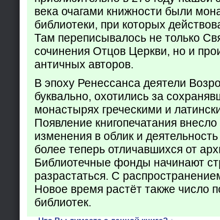
века очагами книжности были мон
библиотеки, при которых действов
Там переписывалось не только Св
сочинения Отцов Церкви, но и про
античных авторов.
В эпоху Ренессанса деятели Возр
буквально, охотились за сохраняв
монастырях греческими и латинск
Появление книгопечатания внесло
изменения в облик и деятельность
более теперь отличавшихся от арх
Библиотечные фонды начинают ст
разрастаться. С распространение
Новое время растёт также число 
библиотек.