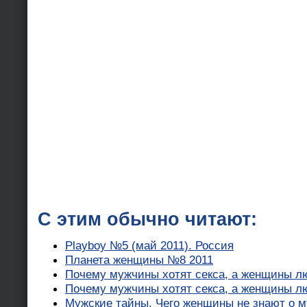
С этим обычно читают:
Playboy №5 (май 2011). Россия
Планета женщины №8 2011
Почему мужчины хотят секса, а женщины л
Почему мужчины хотят секса, а женщины л
Мужские тайны. Чего женщины не знают о м