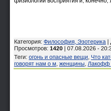
физиологии восприятия и, конечно, 
Категория
:
Философия, Эзотерика
|
Просмотров
:
1420
| 07.08.2026 - 20:
Теги
:
огонь и опасные вещи
,
Что ка
говорят нам о м
,
женщины
,
Лакофф 