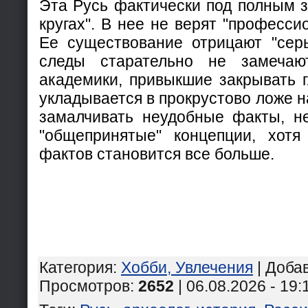
Эта Русь фактически под полным з
кругах". В нее не верят "професси
Ее существование отрицают "сер
следы старательно не замечаю
академики, привыкшие закрывать г
укладывается в прокрустово ложе н
замалчивать неудобные факты, н
"общепринятые" концепции, хотя
фактов становится все больше.
Категория
:
Хобби, Увлечения
|
Доба
Просмотров
:
2652
| 06.08.2026 - 19: