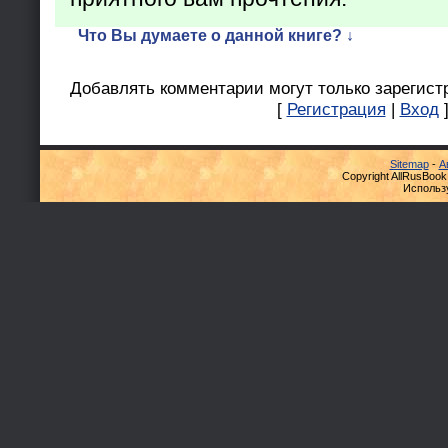
Что Вы думаете о данной книге? ↓
Добавлять комментарии могут только зарегист
[
Регистрация
|
Вход
Sitemap
-
А
Copyright AllRusBook
Использ