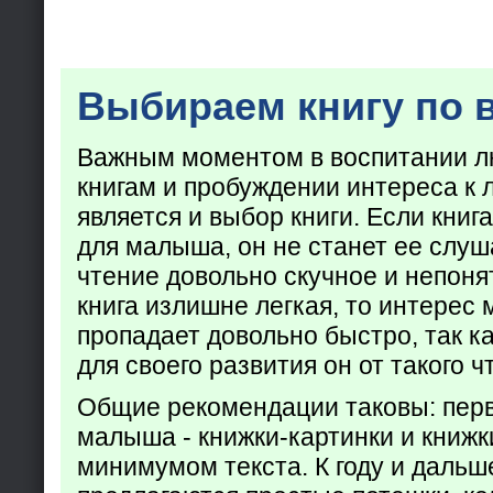
Выбираем книгу по 
Важным моментом в воспитании лю
книгам и пробуждении интереса к 
является и выбор книги. Если кни
для малыша, он не станет ее слуша
чтение довольно скучное и непоня
книга излишне легкая, то интерес
пропадает довольно быстро, так ка
для своего развития он от такого ч
Общие рекомендации таковы: пер
малыша - книжки-картинки и книжк
минимумом текста. К году и дальш