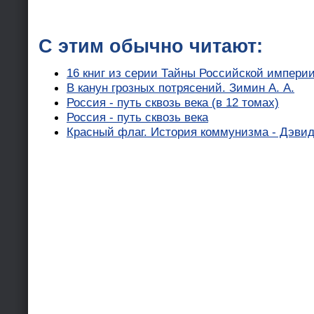
С этим обычно читают:
16 книг из серии Тайны Российской импери
В канун грозных потрясений. Зимин А. А.
Россия - путь сквозь века (в 12 томах)
Россия - путь сквозь века
Красный флаг. История коммунизма - Дэви