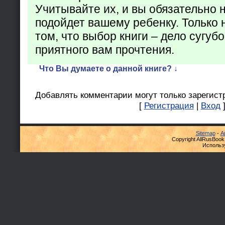
Учитывайте их, и вы обязательно н
подойдет вашему ребенку. Только 
том, что выбор книги – дело сугуб
приятного вам прочтения.
Что Вы думаете о данной книге? ↓
Добавлять комментарии могут только зарегист
[
Регистрация
|
Вход
Sitemap
-
А
Copyright AllRusBook
Использ