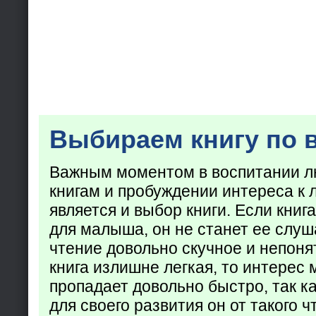
Выбираем книгу по 
Важным моментом в воспитании лю
книгам и пробуждении интереса к 
является и выбор книги. Если кни
для малыша, он не станет ее слуша
чтение довольно скучное и непоня
книга излишне легкая, то интерес
пропадает довольно быстро, так ка
для своего развития он от такого ч