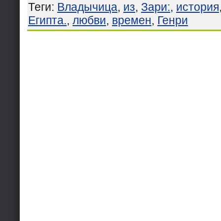
Теги
:
Владычица
,
из
,
Зари:
,
история
Египта.
,
любви
,
времен
,
Генри