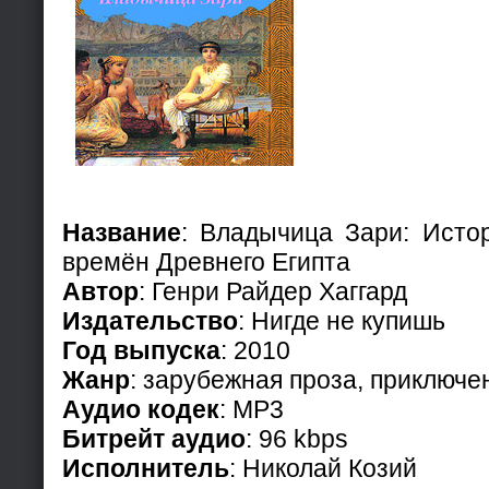
Название
: Владычица Зари: Исто
времён Древнего Египта
Автор
: Генри Райдер Хаггард
Издательство
: Нигде не купишь
Год выпуска
: 2010
Жанр
: зарубежная проза, приключе
Аудио кодек
: MP3
Битрейт аудио
: 96 kbps
Исполнитель
: Николай Козий