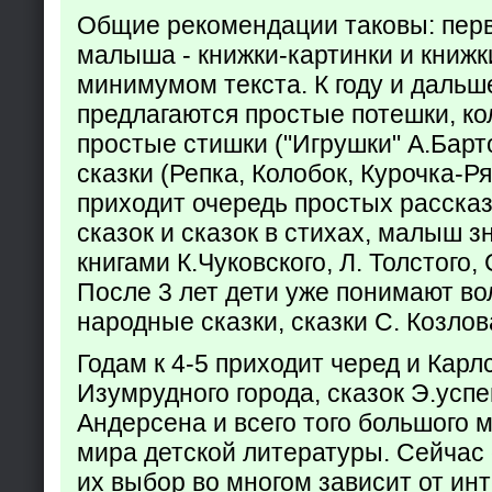
Общие рекомендации таковы: пер
малыша - книжки-картинки и книжк
минимумом текста. К году и дальш
предлагаются простые потешки, к
простые стишки ("Игрушки" А.Барт
сказки (Репка, Колобок, Курочка-Р
приходит очередь простых расска
сказок и сказок в стихах, малыш з
книгами К.Чуковского, Л. Толстого,
После 3 лет дети уже понимают в
народные сказки, сказки С. Козлов
Годам к 4-5 приходит черед и Кар
Изумрудного города, сказок Э.успен
Андерсена и всего того большого 
мира детской литературы. Сейчас 
их выбор во многом зависит от ин