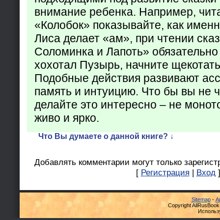
внимание ребенка. Например, чита
«Колобок» показывайте, как именно
Лиса делает «ам», при чтении ска
Соломинка и Лапоть» обязательно 
хохотал Пузырь, начните щекотать
Подобные действия развивают ас
память и интуицию. Что бы вы не ч
делайте это интересно – не монот
живо и ярко.
Что Вы думаете о данной книге? ↓
Добавлять комментарии могут только зарегист
[
Регистрация
|
Вход
Sitemap
-
А
Copyright AllRusBook
Использ