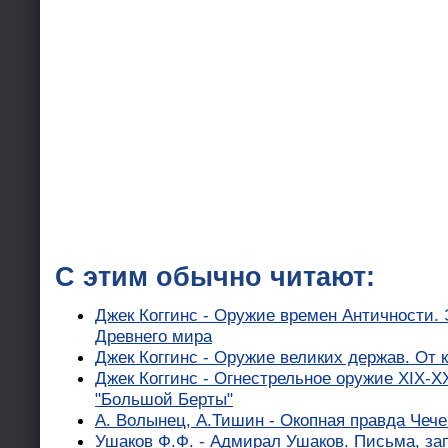
С этим обычно читают:
Джек Коггинс - Оружие времен Античности.
Древнего мира
Джек Коггинс - Оружие великих держав. От 
Джек Коггинс - Огнестрельное оружие XIX-X
"Большой Берты"
А. Волынец, А.Тишин - Окопная правда Чеч
Ушаков Ф.Ф. - Адмирал Ушаков. Письма, за