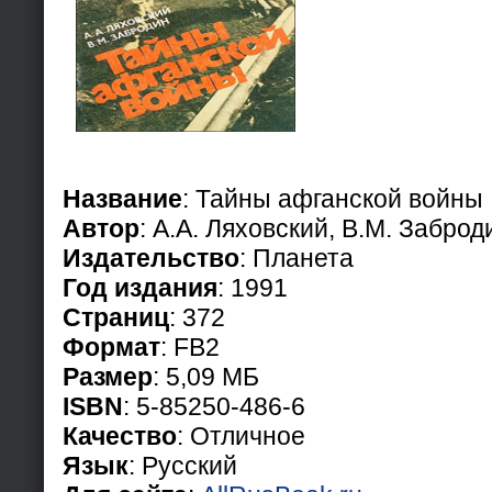
Название
: Тайны афганской войны
Автор
: А.А. Ляховский, В.М. Заброд
Издательство
: Планета
Год издания
: 1991
Страниц
: 372
Формат
: FB2
Размер
: 5,09 МБ
ISBN
: 5-85250-486-6
Качество
: Отличное
Язык
: Русский