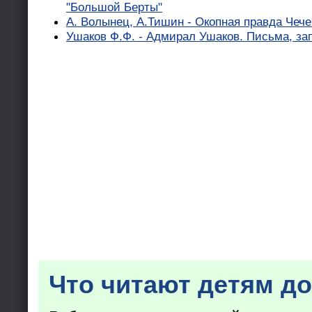
"Большой Берты"
А. Волынец, А.Тишин - Окопная правда Чеч
Ушаков Ф.Ф. - Адмирал Ушаков. Письма, за
Что читают детям до