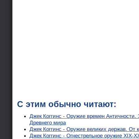
С этим обычно читают:
Джек Коггинс - Оружие времен Античности.
Древнего мира
Джек Коггинс - Оружие великих держав. От 
Джек Коггинс - Огнестрельное оружие XIX-X