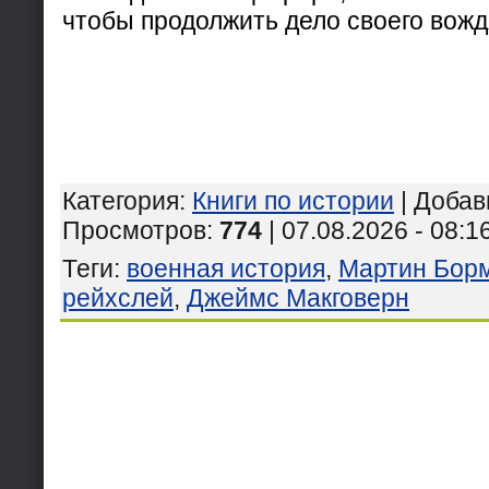
чтобы продолжить дело своего вожд
Категория
:
Книги по истории
|
Добав
Просмотров
:
774
| 07.08.2026 - 08:1
Теги
:
военная история
,
Мартин Бор
рейхслей
,
Джеймс Макговерн