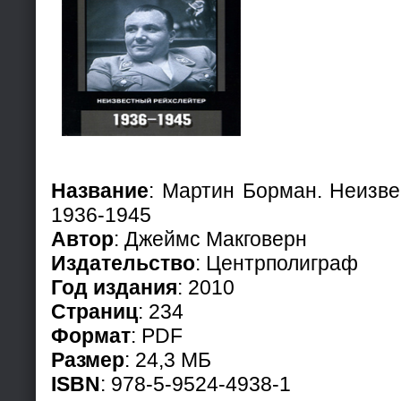
Название
: Мартин Борман. Неизве
1936-1945
Автор
: Джеймс Макговерн
Издательство
: Центрполиграф
Год издания
: 2010
Страниц
: 234
Формат
: PDF
Размер
: 24,3 МБ
ISBN
: 978-5-9524-4938-1