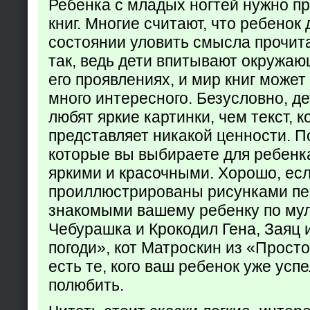
Ребенка с младых ногтей нужно пр
книг. Многие считают, что ребенок 
состоянии уловить смысла прочита
так, ведь дети впитывают окружаю
его проявлениях, и мир книг может
много интересного. Безусловно, де
любят яркие картинки, чем текст, 
представляет никакой ценности. П
которые вы выбираете для ребенк
яркими и красочными. Хорошо, есл
проиллюстрированы рисунками пе
знакомыми вашему ребенку по му
Чебурашка и Крокодил Гена, Заяц 
погоди», кот Матроскин из «Прост
есть те, кого ваш ребенок уже усп
полюбить.