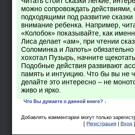
Читать стоит сказки легкие, интер
можно сопровождать действиями,
подходящими под развитие сказки
внимание ребенка. Например, чита
«Колобок» показывайте, как именно
Лиса делает «ам», при чтении ска
Соломинка и Лапоть» обязательно 
хохотал Пузырь, начните щекотать
Подобные действия развивают ас
память и интуицию. Что бы вы не ч
делайте это интересно – не монот
живо и ярко.
Что Вы думаете о данной книге? ↓
Добавлять комментарии могут только зарегист
[
Регистрация
|
Вход