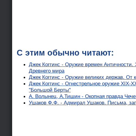
С этим обычно читают:
Джек Коггинс - Оружие времен Античности.
Древнего мира
Джек Коггинс - Оружие великих держав. От 
Джек Коггинс - Огнестрельное оружие XIX-X
"Большой Берты"
А. Волынец, А.Тишин - Окопная правда Чеч
Ушаков Ф.Ф. - Адмирал Ушаков. Письма, за