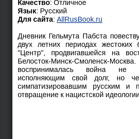
Качество
: Отличное
Язык
: Русский
Для сайта
:
AllRusBook.ru
Дневник Гельмута Пабста повеству
двух летних периодах жестоких 
"Центр", продвигавшейся на вос
Белосток-Минск-Смоленск-Москва
воспринималась война не т
исполняющим свой долг, но че
симпатизировавшим русским и 
отвращение к нацистской идеологии