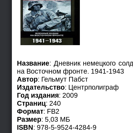
Название
: Дневник немецкого сол
на Восточном фронте. 1941-1943
Автор
: Гельмут Пабст
Издательство
: Центрполиграф
Год издания
: 2009
Страниц
: 240
Формат
: FB2
Размер
: 5,03 МБ
ISBN
: 978-5-9524-4284-9