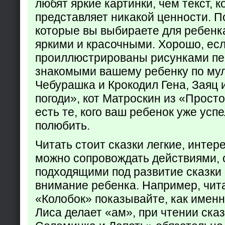
любят яркие картинки, чем текст, 
представляет никакой ценности. П
которые вы выбираете для ребенк
яркими и красочными. Хорошо, есл
проиллюстрированы рисунками пе
знакомыми вашему ребенку по му
Чебурашка и Крокодил Гена, Заяц 
погоди», кот Матроскин из «Прост
есть те, кого ваш ребенок уже усп
полюбить.
Читать стоит сказки легкие, интер
можно сопровождать действиями,
подходящими под развитие сказки
внимание ребенка. Например, чита
«Колобок» показывайте, как именно
Лиса делает «ам», при чтении ска