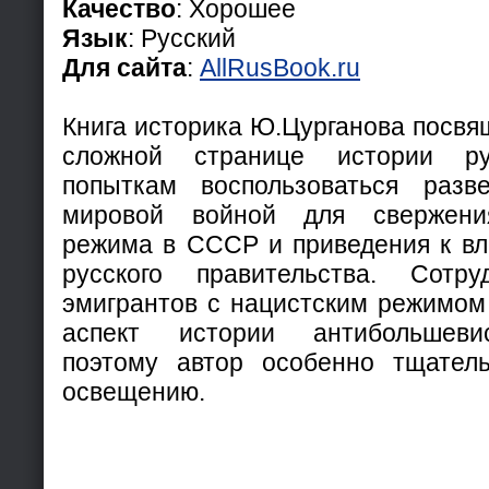
Качество
: Хорошее
Язык
: Русский
Для сайта
:
AllRusBook.ru
Книга историка Ю.Цурганова посвя
сложной странице истории рус
попыткам воспользоваться разв
мировой войной для свержения
режима в СССР и приведения к вл
русского правительства. Сотру
эмигрантов с нацистским режимом
аспект истории антибольшевис
поэтому автор особенно тщатель
освещению.