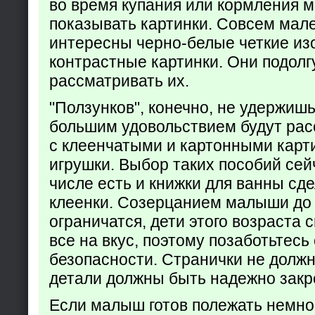
во время купания или кормления 
показывать картинки. Совсем мал
интересны черно-белые четкие из
контрастные картинки. Они подолг
рассматривать их.
"Ползунков", конечно, не удержишь 
большим удовольствием будут рас
с клеенчатыми и картонными карт
игрушки. Выбор таких пособий сейч
числе есть и книжки для ванны сд
клеенки. Созерцанием малыши до 
ограничатся, дети этого возраста 
все на вкус, поэтому позаботьтесь 
безопасности. Странички не долж
детали должны быть надежно закр
Если малыш готов полежать немно