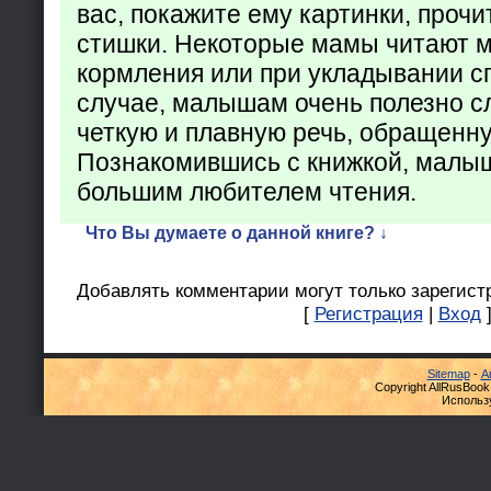
вас, покажите ему картинки, проч
стишки. Некоторые мамы читают 
кормления или при укладывании с
случае, малышам очень полезно с
четкую и плавную речь, обращенну
Познакомившись с книжкой, малыш
большим любителем чтения.
Что Вы думаете о данной книге? ↓
Добавлять комментарии могут только зарегист
[
Регистрация
|
Вход
Sitemap
-
А
Copyright AllRusBook
Использ