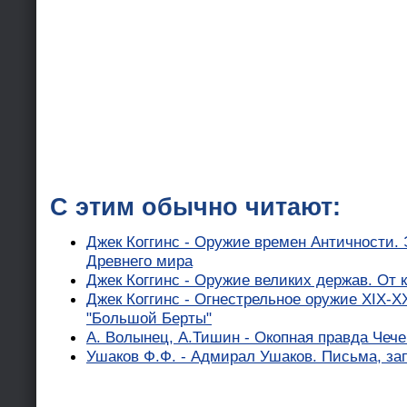
С этим обычно читают:
Джек Коггинс - Оружие времен Античности.
Древнего мира
Джек Коггинс - Оружие великих держав. От 
Джек Коггинс - Огнестрельное оружие XIX-X
"Большой Берты"
А. Волынец, А.Тишин - Окопная правда Чеч
Ушаков Ф.Ф. - Адмирал Ушаков. Письма, за