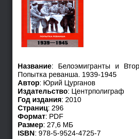
Название
: Белоэмигранты и Вто
Попытка реванша. 1939-1945
Автор
: Юрий Цурганов
Издательство
: Центрполиграф
Год издания
: 2010
Страниц
: 296
Формат
: PDF
Размер
: 27,6 МБ
ISBN
: 978-5-9524-4725-7