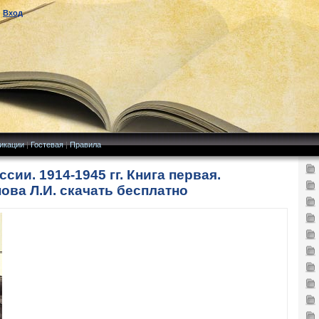
|
Вход
икации
|
Гостевая
|
Правила
ии. 1914-1945 гг. Книга первая.
нова Л.И. скачать бесплатно