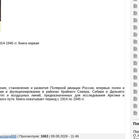
14-1945 гг. Книга первая
ения, становления и развития Полярной авиации России, впервые полно и
нии и функционировании в районах Крайнего Севера, Сибири и Дальнего
рупп и воздушных линий, предназначенных для исследования Арктики и
го пути. Книга охватывает период с 1914 по 1945 гг.
По
Пер
О, 
ustang666
| Просмотров
:
1063
| 09.08.2026 - 11:46