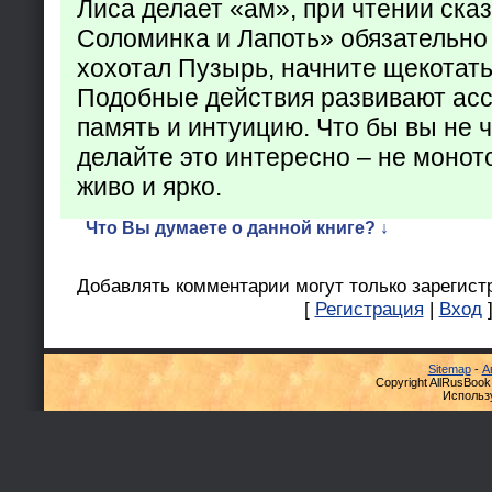
Лиса делает «ам», при чтении ска
Соломинка и Лапоть» обязательно 
хохотал Пузырь, начните щекотать
Подобные действия развивают ас
память и интуицию. Что бы вы не ч
делайте это интересно – не монот
живо и ярко.
Что Вы думаете о данной книге? ↓
Добавлять комментарии могут только зарегист
[
Регистрация
|
Вход
Sitemap
-
А
Copyright AllRusBook
Использ