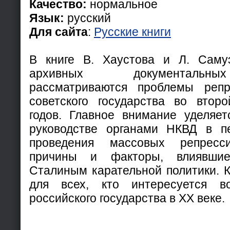
Качество:
нормальное
Язык:
русский
Для сайта
:
Русские книги
В книге В. Хаустова и Л. Саму
архивных документальн
рассматриваются проблемы репр
советского государства во втор
годов. Главное внимание уделяе
руководстве органами НКВД в пе
проведения массовых репресси
причины и факторы, влиявши
Сталиным карательной политики. К
для всех, кто интересуется в
российского государства в XX веке.