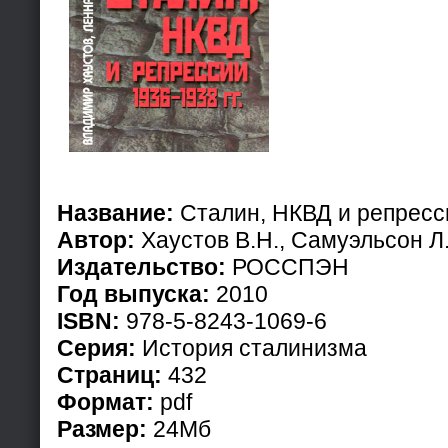
Название:
Сталин, НКВД и репресси
Автор:
Хаустов В.Н., Самуэльсон Л
Издательство:
РОССПЭН
Год выпуска:
2010
ISBN:
978-5-8243-1069-6
Серия:
История сталинизма
Страниц:
432
Формат:
pdf
Размер:
24Мб