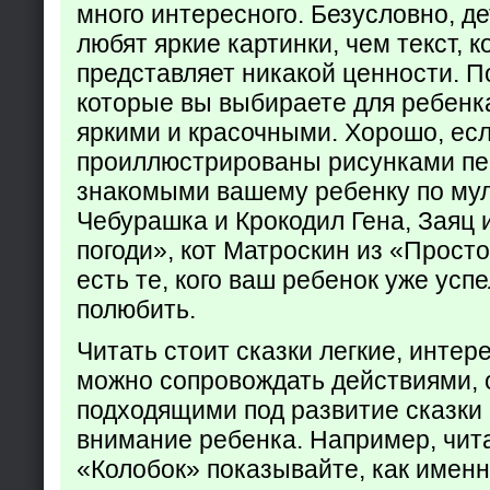
много интересного. Безусловно, де
любят яркие картинки, чем текст, 
представляет никакой ценности. П
которые вы выбираете для ребенк
яркими и красочными. Хорошо, есл
проиллюстрированы рисунками пе
знакомыми вашему ребенку по му
Чебурашка и Крокодил Гена, Заяц 
погоди», кот Матроскин из «Прост
есть те, кого ваш ребенок уже усп
полюбить.
Читать стоит сказки легкие, интер
можно сопровождать действиями,
подходящими под развитие сказки
внимание ребенка. Например, чита
«Колобок» показывайте, как именно