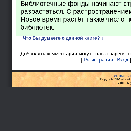
Библиотечные фонды начинают ст
разрастаться. С распространение
Новое время растёт также число 
библиотек.
Что Вы думаете о данной книге? ↓
Добавлять комментарии могут только зарегист
[
Регистрация
|
Вход
Sitemap
-
А
Copyright AllRusBook
Использ