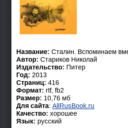
Название:
Сталин. Вспоминаем вм
Автор:
Стариков Николай
Издательство:
Питер
Год:
2013
Страниц:
416
Формат:
rtf, fb2
Размер:
10,76 мб
Для сайта
:
AllRusBook.ru
Качество:
хорошее
Язык:
русский