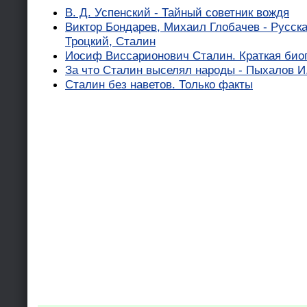
В. Д. Успенский - Тайный советник вождя
Виктор Бондарев, Михаил Глобачев - Русска
Троцкий, Сталин
Иосиф Виссарионович Сталин. Краткая био
За что Сталин выселял народы - Пыхалов И
Сталин без наветов. Только факты