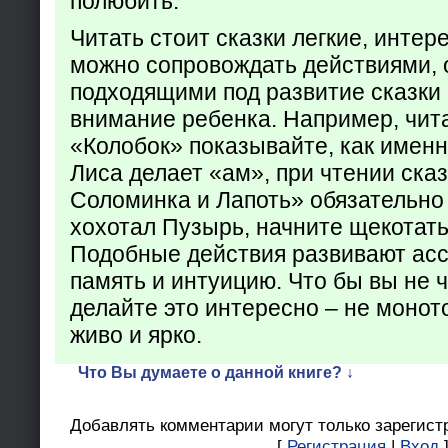
полюбить.
Читать стоит сказки легкие, интер
можно сопровождать действиями,
подходящими под развитие сказки
внимание ребенка. Например, чита
«Колобок» показывайте, как именно
Лиса делает «ам», при чтении ска
Соломинка и Лапоть» обязательно 
хохотал Пузырь, начните щекотать
Подобные действия развивают ас
память и интуицию. Что бы вы не ч
делайте это интересно – не монот
живо и ярко.
Что Вы думаете о данной книге? ↓
Добавлять комментарии могут только зарегист
[
Регистрация
|
Вход