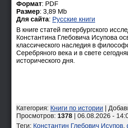
Формат
: PDF
Размер
: 3,89 Mb
Для сайта
:
Русские книги
В книге статей петербургского иссл
Константина Глебовича Исупова ос
классического наследия в философ
Серебряного века и в свете сегодн
исторического дня.
Категория
:
Книги по истории
|
Добав
Просмотров
:
1378
| 06.08.2026 - 14:
Теги
:
Константин Глебович Исупов
,