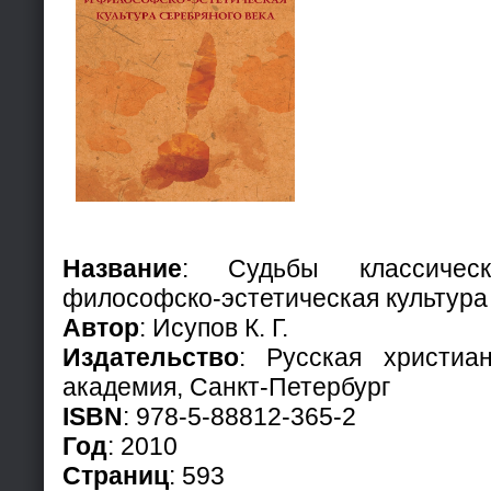
Название
: Судьбы классичес
философско-эстетическая культура
Автор
: Исупов К. Г.
Издательство
: Русская христиа
академия, Санкт-Петербург
ISBN
: 978-5-88812-365-2
Год
: 2010
Страниц
: 593