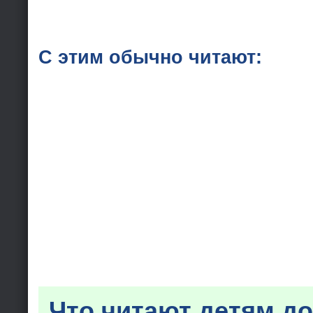
С этим обычно читают:
Что читают детям до