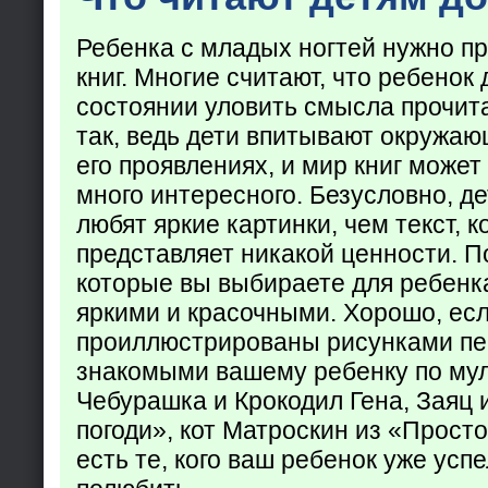
Ребенка с младых ногтей нужно пр
книг. Многие считают, что ребенок 
состоянии уловить смысла прочита
так, ведь дети впитывают окружаю
его проявлениях, и мир книг может
много интересного. Безусловно, де
любят яркие картинки, чем текст, 
представляет никакой ценности. П
которые вы выбираете для ребенк
яркими и красочными. Хорошо, есл
проиллюстрированы рисунками пе
знакомыми вашему ребенку по му
Чебурашка и Крокодил Гена, Заяц 
погоди», кот Матроскин из «Прост
есть те, кого ваш ребенок уже усп