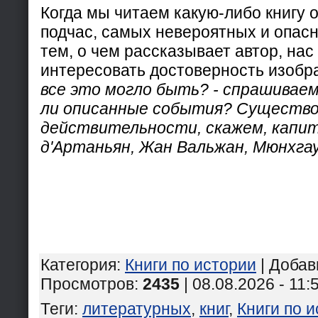
Когда мы читаем какую-либо книгу 
подчас, самых невероятных и опасн
тем, о чем рассказывает автор, нас
интересовать достоверность изобра
все это могло быть? - спрашиваем
ли описанные события? Существо
действительности, скажем, капи
д'Артаньян, Жан Вальжан, Мюнхгау
Категория
:
Книги по истории
|
Добав
Просмотров
:
2435
| 08.08.2026 - 11:
Теги
:
литературных
,
книг
,
Книги по 