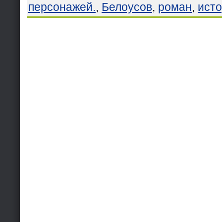
персонажей.
,
Белоусов
,
роман
,
ист