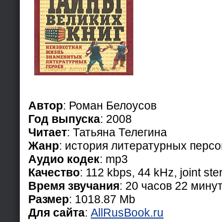
Автор
: Роман Белоусов
Год выпуска
: 2008
Читает
: Татьяна Телегина
Жанр
: история литературных перс
Аудио кодек
: mp3
Качество
: 112 kbps, 44 kHz, joint ste
Время звучания
: 20 часов 22 мину
Размер
: 1018.87 Mb
Для сайта
:
AllRusBook.ru