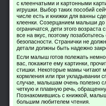
с клеенчатыми и картонными карт
игрушки. Выбор таких пособий сейч
числе есть и книжки для ванны сд
клеенки. Созерцанием малыши до 
ограничатся, дети этого возраста 
все на вкус, поэтому позаботьтесь 
безопасности. Странички не долж
детали должны быть надежно закр
Если малыш готов полежать немно
вас, покажите ему картинки, проч
стишки. Некоторые мамы читают 
кормления или при укладывании с
случае, малышам очень полезно с
четкую и плавную речь, обращенну
Познакомившись с книжкой, малыш
большим любителем чтения.