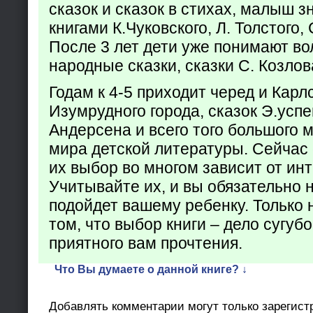
сказок и сказок в стихах, малыш з
книгами К.Чуковского, Л. Толстого,
После 3 лет дети уже понимают в
народные сказки, сказки С. Козлов
Годам к 4-5 приходит черед и Кар
Изумрудного города, сказок Э.успен
Андерсена и всего того большого 
мира детской литературы. Сейчас 
их выбор во многом зависит от ин
Учитывайте их, и вы обязательно н
подойдет вашему ребенку. Только 
том, что выбор книги – дело сугуб
приятного вам прочтения.
Что Вы думаете о данной книге? ↓
Добавлять комментарии могут только зарегист