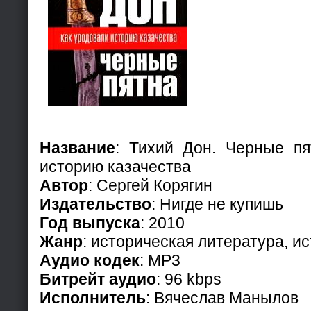
Название
: Тихий Дон. Черные пя
историю казачества
Автор
: Сергей Корягин
Издательство
: Нигде не купишь
Год выпуска
: 2010
Жанр
: историческая литература, и
Аудио кодек
: MP3
Битрейт аудио
: 96 kbps
Исполнитель
: Вячеслав Манылов