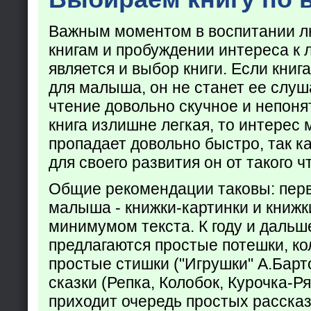
Важным моментом в воспитании лю
книгам и пробуждении интереса к 
является и выбор книги. Если кни
для малыша, он не станет ее слуша
чтение довольно скучное и непоня
книга излишне легкая, то интерес
пропадает довольно быстро, так ка
для своего развития он от такого ч
Общие рекомендации таковы: пер
малыша - книжки-картинки и книжк
минимумом текста. К году и дальш
предлагаются простые потешки, к
простые стишки ("Игрушки" А.Барт
сказки (Репка, Колобок, Курочка-Р
приходит очередь простых расска