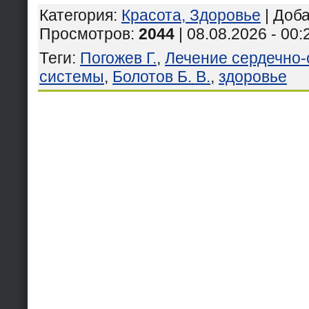
Категория
:
Красота, Здоровье
|
Доб
Просмотров
:
2044
| 08.08.2026 - 00:
Теги
:
Погожев Г.
,
Лечение сердечно-
системы
,
Болотов Б. В.
,
здоровье