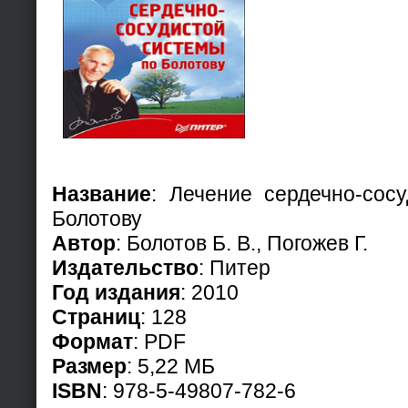
Название
: Лечение сердечно-сос
Болотову
Автор
: Болотов Б. В., Погожев Г.
Издательство
: Питер
Год издания
: 2010
Страниц
: 128
Формат
: PDF
Размер
: 5,22 МБ
ISBN
: 978-5-49807-782-6