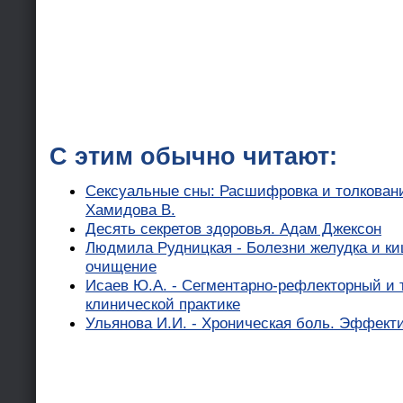
С этим обычно читают:
Сексуальные сны: Расшифровка и толкован
Хамидова В.
Десять секретов здоровья. Адам Джексон
Людмила Рудницкая - Болезни желудка и ки
очищение
Исаев Ю.А. - Сегментарно-рефлекторный и 
клинической практике
Ульянова И.И. - Хроническая боль. Эффек