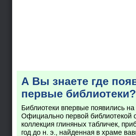
А Вы знаете где поя
первые библиотеки?
Библиотеки впервые появились на
Официально первой библиотекой 
коллекция глиняных табличек, при
год до н. э., найденная в храме ва