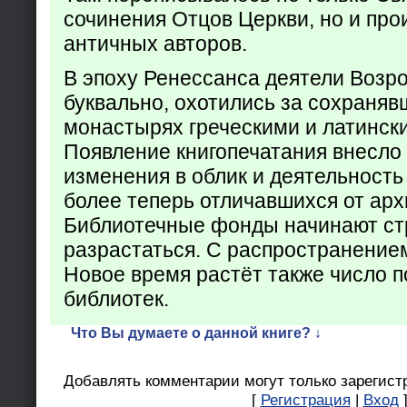
сочинения Отцов Церкви, но и про
античных авторов.
В эпоху Ренессанса деятели Возр
буквально, охотились за сохраняв
монастырях греческими и латинск
Появление книгопечатания внесло
изменения в облик и деятельность
более теперь отличавшихся от арх
Библиотечные фонды начинают ст
разрастаться. С распространение
Новое время растёт также число 
библиотек.
Что Вы думаете о данной книге? ↓
Добавлять комментарии могут только зарегист
[
Регистрация
|
Вход