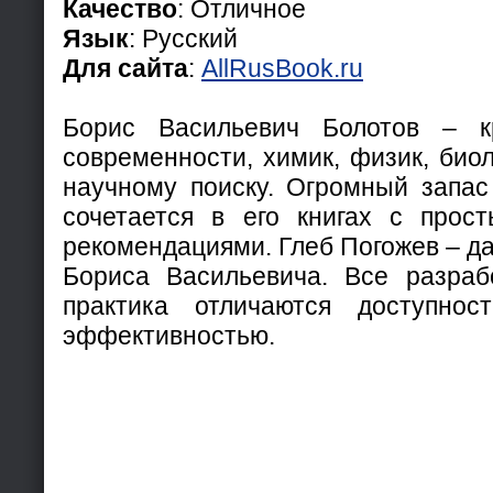
Качество
: Отличное
Язык
: Русский
Для сайта
:
AllRusBook.ru
Борис Васильевич Болотов – к
современности, химик, физик, биол
научному поиску. Огромный запас
сочетается в его книгах с прос
рекомендациями. Глеб Погожев – д
Бориса Васильевича. Все разрабо
практика отличаются доступно
эффективностью.