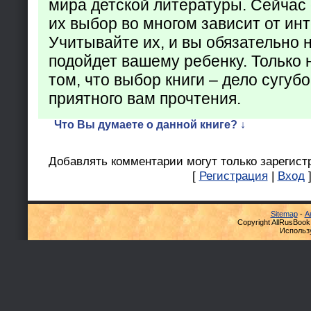
мира детской литературы. Сейчас 
их выбор во многом зависит от ин
Учитывайте их, и вы обязательно н
подойдет вашему ребенку. Только 
том, что выбор книги – дело сугуб
приятного вам прочтения.
Что Вы думаете о данной книге? ↓
Добавлять комментарии могут только зарегист
[
Регистрация
|
Вход
Sitemap
-
А
Copyright AllRusBook
Использ