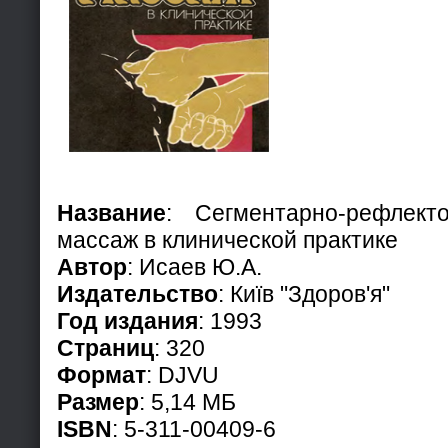
Название
: Сегментарно-рефлек
массаж в клинической практике
Автор
: Исаев Ю.А.
Издательство
: Київ "Здоров'я"
Год издания
: 1993
Страниц
: 320
Формат
: DJVU
Размер
: 5,14 МБ
ISBN
: 5-311-00409-6