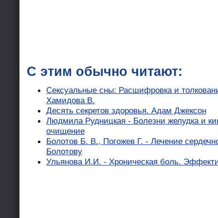
С этим обычно читают:
Сексуальные сны: Расшифровка и толкован
Хамидова В.
Десять секретов здоровья. Адам Джексон
Людмила Рудницкая - Болезни желудка и ки
очищение
Болотов Б. В., Погожев Г. - Лечение сердеч
Болотову
Ульянова И.И. - Хроническая боль. Эффек