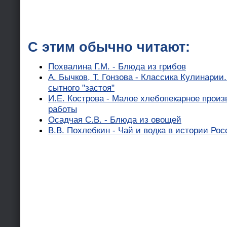
С этим обычно читают:
Похвалина Г.М. - Блюда из грибов
А. Бычков, Т. Гонзова - Классика Кулинари
сытного "застоя"
И.Е. Кострова - Малое хлебопекарное прои
работы
Осадчая С.В. - Блюда из овощей
В.В. Похлебкин - Чай и водка в истории Рос