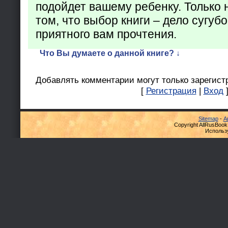
подойдет вашему ребенку. Только 
том, что выбор книги – дело сугуб
приятного вам прочтения.
Что Вы думаете о данной книге? ↓
Добавлять комментарии могут только зарегист
[
Регистрация
|
Вход
Sitemap
-
А
Copyright AllRusBook
Использ