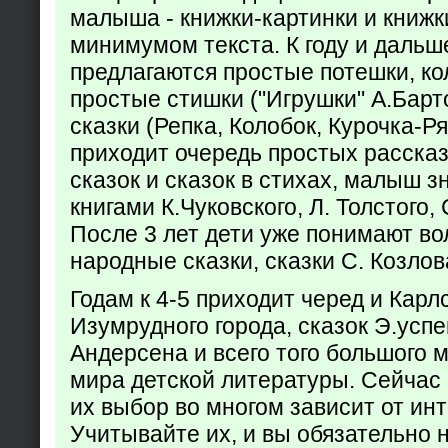
малыша - книжки-картинки и книжк
минимумом текста. К году и дальш
предлагаются простые потешки, к
простые стишки ("Игрушки" А.Барт
сказки (Репка, Колобок, Курочка-Р
приходит очередь простых расска
сказок и сказок в стихах, малыш з
книгами К.Чуковского, Л. Толстого,
После 3 лет дети уже понимают в
народные сказки, сказки С. Козлов
Годам к 4-5 приходит черед и Кар
Изумрудного города, сказок Э.успен
Андерсена и всего того большого 
мира детской литературы. Сейчас 
их выбор во многом зависит от ин
Учитывайте их, и вы обязательно н