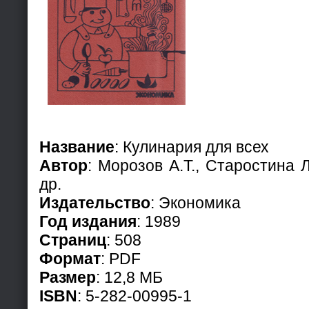
Название
: Кулинария для всех
Автор
: Морозов А.Т., Старостина Л
др.
Издательство
: Экономика
Год издания
: 1989
Страниц
: 508
Формат
: PDF
Размер
: 12,8 МБ
ISBN
: 5-282-00995-1