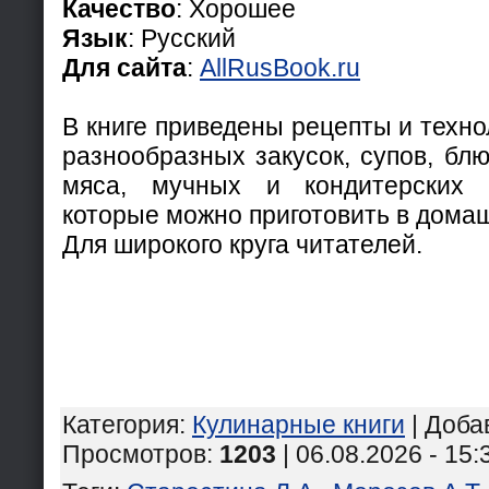
Качество
: Хорошее
Язык
: Русский
Для сайта
:
AllRusBook.ru
В книге приведены рецепты и техно
разнообразных закусок, супов, бл
мяса, мучных и кондитерских и
которые можно приготовить в дома
Для широкого круга читателей.
Категория
:
Кулинарные книги
|
Доба
Просмотров
:
1203
| 06.08.2026 - 15: