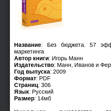
Название
: Без бюджета. 57 эф
маркетинга
Автор книги
: Игорь Манн
Издательство
: Манн, Иванов и Фе
Год выпуска
: 2009
Формат
: PDF
Страниц
: 306
Язык
: Русский
Размер
: 14мб