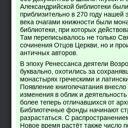
Александрийской библиотеки был
приблизительно в 270 году нашей 
века очагами книжности были мон
библиотеки, при которых действов
Там переписывалось не только Св
сочинения Отцов Церкви, но и про
античных авторов.
В эпоху Ренессанса деятели Возр
буквально, охотились за сохраняв
монастырях греческими и латинск
Появление книгопечатания внесло
изменения в облик и деятельность
более теперь отличавшихся от арх
Библиотечные фонды начинают ст
разрастаться. С распространение
Новое время растёт также число 