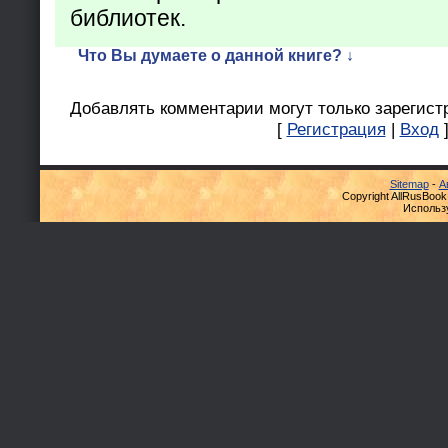
библиотек.
Что Вы думаете о данной книге? ↓
Добавлять комментарии могут только зарегист
[
Регистрация
|
Вход
Sitemap
-
А
Copyright AllRusBook
Использ