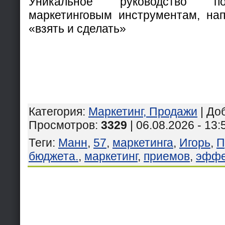
Уникальное руководство п
маркетинговым инструментам, на
«взять и сделать»
Категория
:
Маркетинг, Продажи
|
До
Просмотров
:
3329
| 06.08.2026 - 13:
Теги
:
Манн
,
57
,
маркетинга
,
Игорь
,
П
бюджета.
,
маркетинг
,
приемов
,
эффе