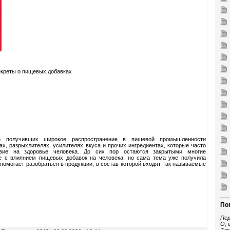
екреты о пищевых добавках
о получивших широкое распространение в пищевой промышленности
х, разрыхлителях, усилителях вкуса и прочих ингредиентах, которые часто
ствие на здоровье человека. До сих пор остаются закрытыми многие
е с влиянием пищевых добавок на человека, но сама тема уже получила
помогает разобраться в продукции, в состав которой входят так называемые
По
Пер
О, 