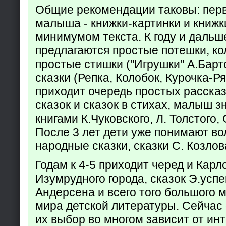
Общие рекомендации таковы: пер
малыша - книжки-картинки и книжк
минимумом текста. К году и дальш
предлагаются простые потешки, к
простые стишки ("Игрушки" А.Барт
сказки (Репка, Колобок, Курочка-Р
приходит очередь простых расска
сказок и сказок в стихах, малыш з
книгами К.Чуковского, Л. Толстого,
После 3 лет дети уже понимают в
народные сказки, сказки С. Козлов
Годам к 4-5 приходит черед и Кар
Изумрудного города, сказок Э.успен
Андерсена и всего того большого 
мира детской литературы. Сейчас 
их выбор во многом зависит от ин