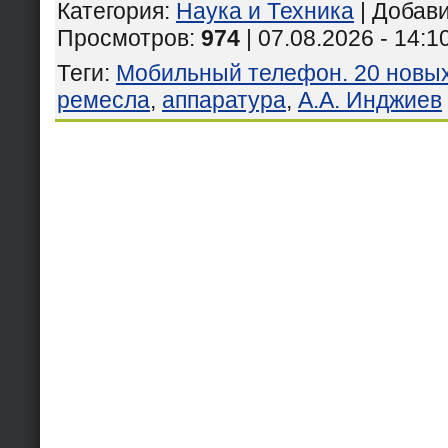
Категория
:
Наука и Техника
|
Добав
Просмотров
:
974
| 07.08.2026 - 14:1
Теги
:
Мобильный телефон. 20 новых
ремесла
,
аппаратура
,
А.А. Инджиев