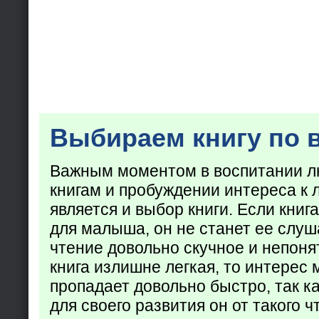
Выбираем книгу по 
Важным моментом в воспитании лю
книгам и пробуждении интереса к 
является и выбор книги. Если кни
для малыша, он не станет ее слуша
чтение довольно скучное и непоня
книга излишне легкая, то интерес
пропадает довольно быстро, так ка
для своего развития он от такого ч