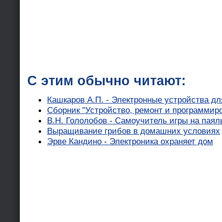
С этим обычно читают:
Кашкаров А.П. - Электронные устройства д
Сборник "Устройство, ремонт и программир
В.Н. Гололобов - Самоучитель игры на паял
Выращивание грибов в домашних условиях
Эрве Кандино - Электроника охраняет дом