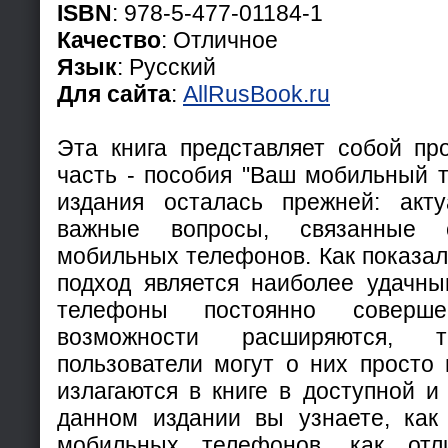
ISBN
: 978-5-477-01184-1
Качество
: Отличное
Язык
: Русский
Для сайта
:
AllRusBook.ru
Эта книга представляет собой пр
часть - пособия "Ваш мобильный т
издания осталась прежней: акт
важные вопросы, связанные 
мобильных телефонов. Как показал
подход является наиболее удачн
телефоны постоянно соверш
возможности расширяются,
пользователи могут о них просто 
излагаются в книге в доступной и
данном издании вы узнаете, как
мобильных телефонов, как отл