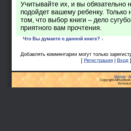
Учитывайте их, и вы обязательно н
подойдет вашему ребенку. Только 
том, что выбор книги – дело сугуб
приятного вам прочтения.
Что Вы думаете о данной книге? ↓
Добавлять комментарии могут только зарегист
[
Регистрация
|
Вход
Sitemap
-
А
Copyright AllRusBook
Использ