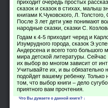
приходит очередь простых расска
сказок и сказок в стихах, малыш з
книгами К.Чуковского, Л. Толстого,
После 3 лет дети уже понимают в
народные сказки, сказки С. Козлов
Годам к 4-5 приходит черед и Кар
Изумрудного города, сказок Э.успен
Андерсена и всего того большого 
мира детской литературы. Сейчас 
их выбор во многом зависит от ин
Учитывайте их, и вы обязательно н
подойдет вашему ребенку. Только 
том, что выбор книги – дело сугуб
приятного вам прочтения.
Что Вы думаете о данной книге? ↓