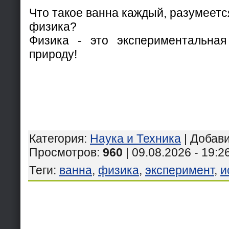
Что такое ванна каждый, разумеется,
физика?
Физика - это экспериментальная
природу!
Категория
:
Наука и Техника
|
Добав
Просмотров
:
960
| 09.08.2026 - 19:2
Теги
:
ванна
,
физика
,
эксперимент
,
и