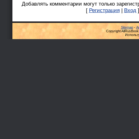
Добавлять комментарии могут только зарегист
[
Регистрация
|
Вход
Sitemap
-
А
Copyright AllRusBook
Использ