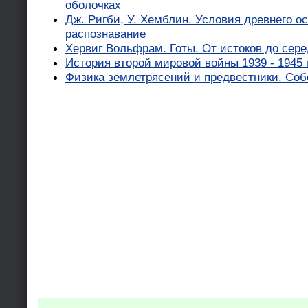
оболочках
Дж. Ригби, У. Хемблин. Условия древнего о
распознавание
Хервиг Вольфрам. Готы. От истоков до сере
История второй мировой войны 1939 - 1945 г
Физика землетрясений и предвестники. Собо