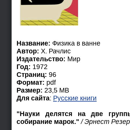
Название:
Физика в ванне
Автор:
Х. Рачлис
Издательство:
Мир
Год:
1972
Страниц:
96
Формат:
pdf
Размер:
23,5 MB
Для сайта
:
Русские книги
"Науки делятся на две груп
собирание марок."
/ Эрнест Резер