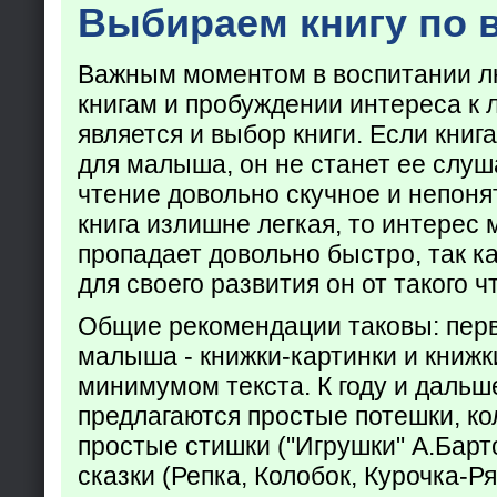
Выбираем книгу по 
Важным моментом в воспитании лю
книгам и пробуждении интереса к 
является и выбор книги. Если кни
для малыша, он не станет ее слуша
чтение довольно скучное и непоня
книга излишне легкая, то интерес
пропадает довольно быстро, так ка
для своего развития он от такого ч
Общие рекомендации таковы: пер
малыша - книжки-картинки и книжк
минимумом текста. К году и дальш
предлагаются простые потешки, к
простые стишки ("Игрушки" А.Барт
сказки (Репка, Колобок, Курочка-Р