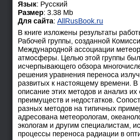
Язык
: Русский
Размер
: 3.38 Mb
Для сайта
:
AllRusBook.ru
В книге изложены результаты рабо
Рабочей группы, созданной Комисс
Международной ассоциации метеор
атмосферы. Целью этой группы был
исчерпывающего обзора многочисл
решения уравнения переноса излуч
развитых к настоящему времени. В
описание этих методов и анализ их
преимуществ и недостатков. Сопост
разных методов на типичных пример
адресована метеорологам, океанол
экологам и другим специалистам, 
процессы переноса радиации в опт