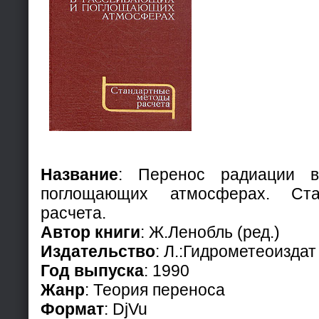
Название
: Перенос радиации 
поглощающих атмосферах. Ст
расчета.
Автор книги
: Ж.Ленобль (ред.)
Издательство
: Л.:Гидрометеоиздат
Год выпуска
: 1990
Жанр
: Теория переноса
Формат
: DjVu