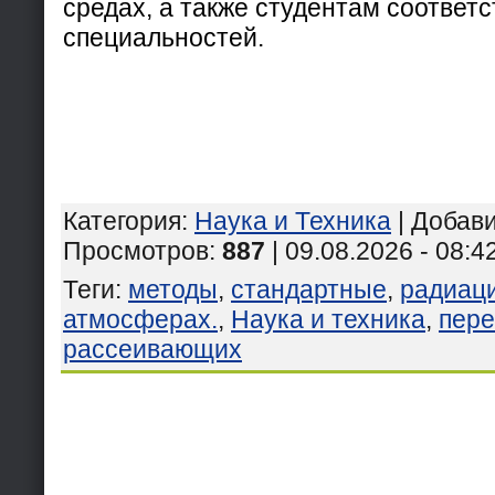
средах, а также студентам соответ
специальностей.
Категория
:
Наука и Техника
|
Добав
Просмотров
:
887
| 09.08.2026 - 08:4
Теги
:
методы
,
стандартные
,
радиац
атмосферах.
,
Наука и техника
,
пере
рассеивающих