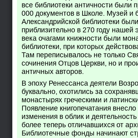
все библиотеки античности были п
000 документов в Школе. Музей и 
Александрийской библиотеки был
приблизительно в 270 году нашей 
века очагами книжности были мон
библиотеки, при которых действов
Там переписывалось не только Св
сочинения Отцов Церкви, но и про
античных авторов.
В эпоху Ренессанса деятели Возр
буквально, охотились за сохраняв
монастырях греческими и латинск
Появление книгопечатания внесло
изменения в облик и деятельность
более теперь отличавшихся от арх
Библиотечные фонды начинают ст