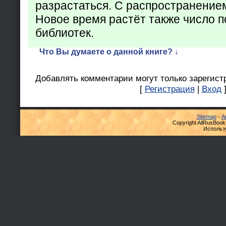
разрастаться. С распространение
Новое время растёт также число 
библиотек.
Что Вы думаете о данной книге? ↓
Добавлять комментарии могут только зарегист
[
Регистрация
|
Вход
Sitemap
-
А
Copyright AllRusBook
Использ