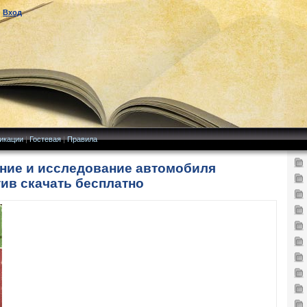
|
Вход
икации
|
Гостевая
|
Правила
ание и исследование автомобиля
ив скачать бесплатно