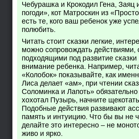
Чебурашка и Крокодил Гена, Заяц 
погоди», кот Матроскин из «Прост
есть те, кого ваш ребенок уже усп
полюбить.
Читать стоит сказки легкие, интер
можно сопровождать действиями,
подходящими под развитие сказки
внимание ребенка. Например, чита
«Колобок» показывайте, как именно
Лиса делает «ам», при чтении ска
Соломинка и Лапоть» обязательно 
хохотал Пузырь, начните щекотать
Подобные действия развивают ас
память и интуицию. Что бы вы не ч
делайте это интересно – не монот
живо и ярко.