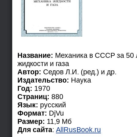
Название:
Механика в СССР за 50 л
жидкости и газа
Автор:
Седов Л.И. (ред.) и др.
Издательство:
Наука
Год:
1970
Страниц:
880
Язык:
русский
Формат:
DjVu
Размер:
11,9 Мб
Для сайта
:
AllRusBook.ru