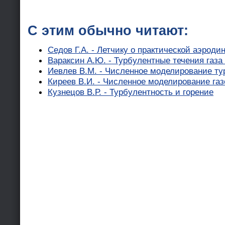
С этим обычно читают:
Седов Г.А. - Летчику о практической аэроди
Вараксин А.Ю. - Турбулентные течения газ
Иевлев В.М. - Численное моделирование ту
Киреев В.И. - Численное моделирование га
Кузнецов В.Р. - Турбулентность и горение