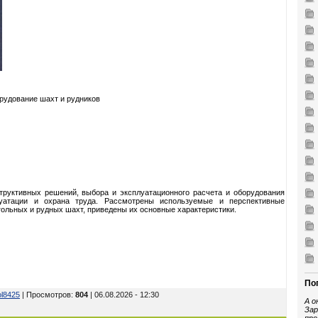
удование шахт и рудников
структивных решений, выбора и эксплуатационного расчета и оборудования
уатации и охрана труда. Рассмотрены используемые и перспективные
ольных и рудных шахт, приведены их основные характеристики.
По
ol8425
| Просмотров
:
804
| 06.08.2026 - 12:30
А о
Зар