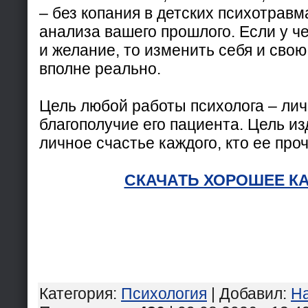
– без копания в детских психотравм
анализа вашего прошлого. Если у ч
и желание, то изменить себя и сво
вполне реально.
Цель любой работы психолога – лич
благополучие его пациента. Цель из
личное счастье каждого, кто ее проч
СКАЧАТЬ ХОРОШЕЕ К
Категория
:
Психология
|
Добавил
:
Н