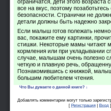
ограничатся, дети этого возраста 
все на вкус, поэтому позаботьтесь 
безопасности. Странички не долж
детали должны быть надежно закр
Если малыш готов полежать немно
вас, покажите ему картинки, проч
стишки. Некоторые мамы читают 
кормления или при укладывании с
случае, малышам очень полезно с
четкую и плавную речь, обращенну
Познакомившись с книжкой, малыш
большим любителем чтения.
Что Вы думаете о данной книге? ↓
Добавлять комментарии могут только зарегист
[
Регистрация
|
Вход