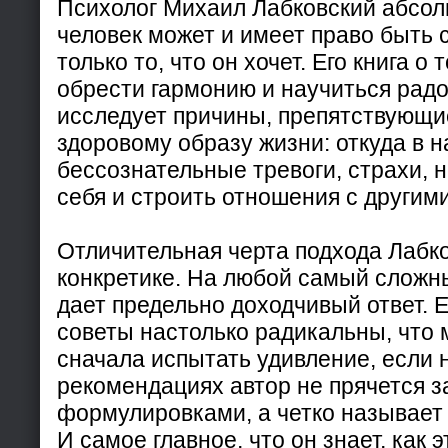
Психолог Михаил Лабковский абсол
человек может и имеет право быть 
только то, что он хочет. Его книга о 
обрести гармонию и научиться радо
исследует причины, препятствующи
здоровому образу жизни: откуда в 
бессознательные тревоги, страхи, 
себя и строить отношения с другим
Отличительная черта подхода Лабко
конкретике. На любой самый сложны
дает предельно доходчивый ответ. Е
советы настолько радикальны, что 
сначала испытать удивление, если н
рекомендациях автор не прячется 
формулировками, а четко называет
И самое главное, что он знает, как