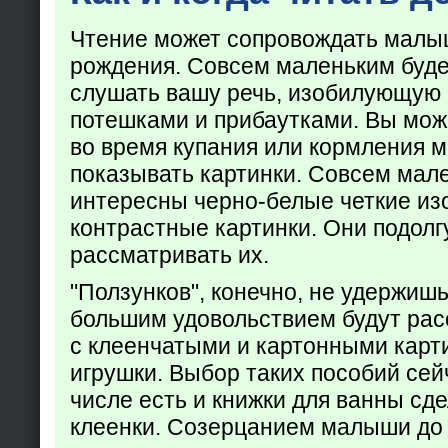
Чтение может сопровождать малы
рождения. Совсем маленьким буде
слушать вашу речь, изобилующую
потешками и прибаутками. Вы мож
во время купания или кормления 
показывать картинки. Совсем мал
интересны черно-белые четкие из
контрастные картинки. Они подолг
рассматривать их.
"Ползунков", конечно, не удержишь 
большим удовольствием будут рас
с клеенчатыми и картонными карт
игрушки. Выбор таких пособий сейч
числе есть и книжки для ванны сд
клеенки. Созерцанием малыши до 