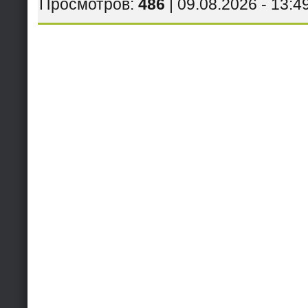
Просмотров
:
486
| 09.08.2026 - 13:4