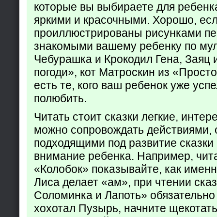
которые вы выбираете для ребенк
яркими и красочными. Хорошо, есл
проиллюстрированы рисунками пе
знакомыми вашему ребенку по му
Чебурашка и Крокодил Гена, Заяц 
погоди», кот Матроскин из «Прост
есть те, кого ваш ребенок уже усп
полюбить.
Читать стоит сказки легкие, интер
можно сопровождать действиями,
подходящими под развитие сказки
внимание ребенка. Например, чита
«Колобок» показывайте, как именно
Лиса делает «ам», при чтении ска
Соломинка и Лапоть» обязательно 
хохотал Пузырь, начните щекотать