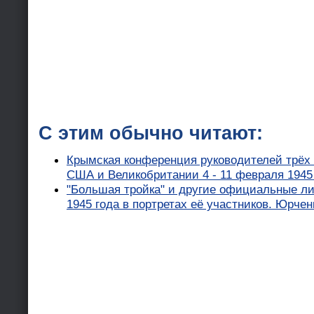
С этим обычно читают:
Крымская конференция руководителей трёх
США и Великобритании 4 - 11 февраля 1945 
"Большая тройка" и другие официальные л
1945 года в портретах её участников. Юрчен