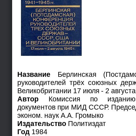
Название
Берлинская (Постдамс
руководителей трёх союзных дер
Великобритании 17 июля - 2 августа 
Автор
Комиссия по изданию 
документов при МИД СССР. Председ
эконом. наук А.А. Громыко
Издательство
Политиздат
Год
1984