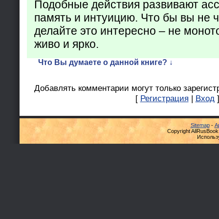
Подобные действия развивают ас
память и интуицию. Что бы вы не ч
делайте это интересно – не монот
живо и ярко.
Что Вы думаете о данной книге? ↓
Добавлять комментарии могут только зарегист
[
Регистрация
|
Вход
Sitemap
-
А
Copyright AllRusBook
Использ