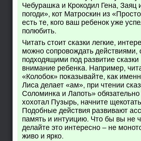
Чебурашка и Крокодил Гена, Заяц 
погоди», кот Матроскин из «Прост
есть те, кого ваш ребенок уже усп
полюбить.
Читать стоит сказки легкие, интер
можно сопровождать действиями,
подходящими под развитие сказки
внимание ребенка. Например, чита
«Колобок» показывайте, как именно
Лиса делает «ам», при чтении ска
Соломинка и Лапоть» обязательно 
хохотал Пузырь, начните щекотать
Подобные действия развивают ас
память и интуицию. Что бы вы не ч
делайте это интересно – не монот
живо и ярко.