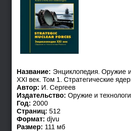
Название:
Энциклопедия. Оружие и
XXI век. Том 1. Стратегические яде
Автор:
И. Сергеев
Издательство:
Оружие и технолог
Год:
2000
Страниц:
512
Формат:
djvu
Размер:
111 мб