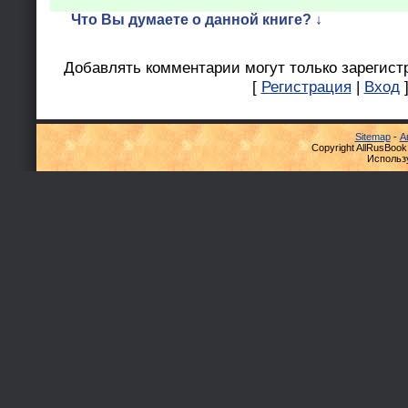
Что Вы думаете о данной книге? ↓
Добавлять комментарии могут только зарегист
[
Регистрация
|
Вход
Sitemap
-
А
Copyright AllRusBook
Использ