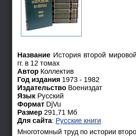
Название
История второй мировой
гг. в 12 томах
Автор
Коллектив
Год издания
1973 - 1982
Издательство
Воениздат
Язык
Русский
Формат
DjVu
Размер
291,71 Мб
Для сайта
:
Русские книги
Многотомный труд по истории втор