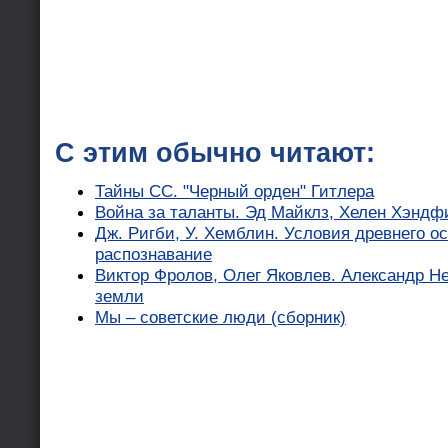
С этим обычно читают:
Тайны СС. "Черный орден" Гитлера
Война за таланты. Эд Майклз, Хелен Хэндф
Дж. Ригби, У. Хемблин. Условия древнего о
распознавание
Виктор Фролов, Олег Яковлев. Александр Не
земли
Мы – советские люди (сборник)