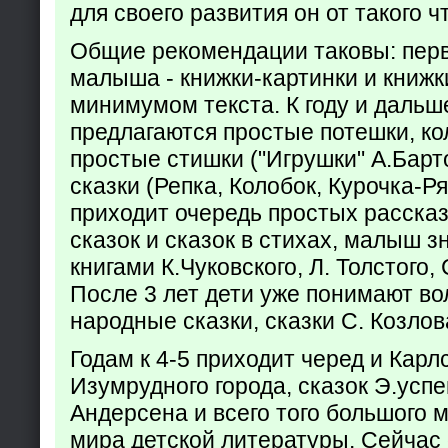
для своего развития он от такого ч
Общие рекомендации таковы: пер
малыша - книжки-картинки и книжк
минимумом текста. К году и дальш
предлагаются простые потешки, к
простые стишки ("Игрушки" А.Барт
сказки (Репка, Колобок, Курочка-Р
приходит очередь простых расска
сказок и сказок в стихах, малыш з
книгами К.Чуковского, Л. Толстого,
После 3 лет дети уже понимают в
народные сказки, сказки С. Козлов
Годам к 4-5 приходит черед и Кар
Изумрудного города, сказок Э.успен
Андерсена и всего того большого 
мира детской литературы. Сейчас 