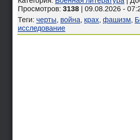
Категория
:
Военная литература
|
До
Просмотров
:
3138
| 09.08.2026 - 07:
Теги
:
черты
,
война
,
крах
,
фашизм
,
Б
исследование