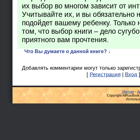
их выбор во многом зависит от ин
Учитывайте их, и вы обязательно н
подойдет вашему ребенку. Только 
том, что выбор книги – дело сугуб
приятного вам прочтения.
Что Вы думаете о данной книге? ↓
Добавлять комментарии могут только зарегист
[
Регистрация
|
Вход
Sitemap
-
А
Copyright AllRusBook
Использ