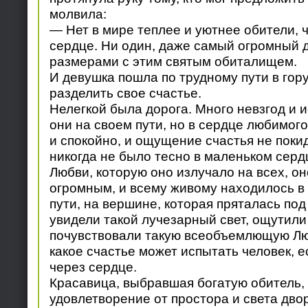
молвила:
— Нет в мире теплее и уютнее обители, 
сердце. Ни один, даже самый огромный д
размерами с этим святым обиталищем.
И девушка пошла по трудному пути в гору
разделить свое счастье.
Нелегкой была дорога. Много невзгод и 
они на своем пути, но в сердце любимого
и спокойно, и ощущение счастья не покид
никогда не было тесно в маленьком сердц
Любви, которую оно излучало на всех, о
огромным, и всему живому находилось в 
пути, на вершине, которая пряталась под
увидели такой лучезарный свет, ощутили 
почувствовали такую всеобъемлющую Лю
какое счастье может испытать человек, е
через сердце.
Красавица, выбравшая богатую обитель,
удовлетворение от простора и света дво