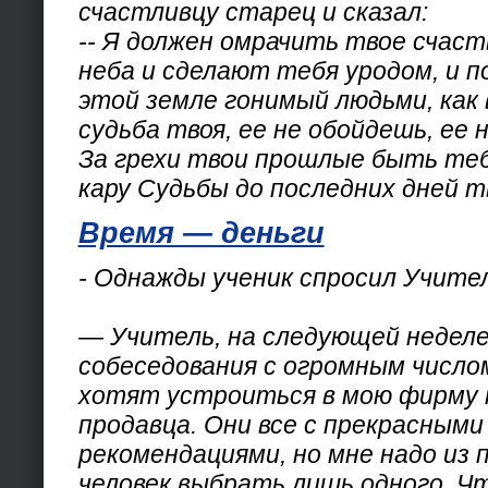
счастливцу старец и сказал:
-- Я должен омрачить твое счаст
неба и сделают тебя уродом, и 
этой земле гонимый людьми, как 
судьба твоя, ее не обойдешь, ее
За грехи твои прошлые быть теб
кару Судьбы до последних дней т
Время — деньги
- Однажды ученик спросил Учител
— Учитель, на следующей неделе
собеседования с огромным число
хотят устроиться в мою фирму 
продавца. Они все с прекрасными
рекомендациями, но мне надо из
человек выбрать лишь одного. Ч