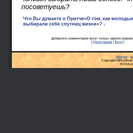
посоветуешь?
Что Вы думаете о Притче«О том, как молоды
выбирали себе спутниц жизни»? ↓
Добавлять комментарии могут только зарегистриров
[
Регистрация
|
Вход
]
Sitemap
-
А
Copyright AllRusBook
Использ