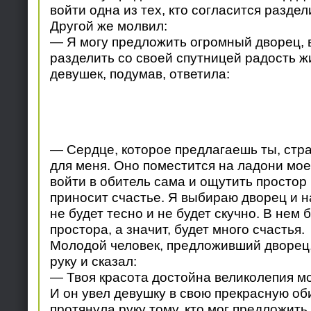
войти одна из тех, кто согласится раздел
Другой же молвил:
— Я могу предложить огромный дворец, 
разделить со своей спутницей радость ж
девушек, подумав, ответила:
— Сердце, которое предлагаешь ты, стр
для меня. Оно поместится на ладони мое
войти в обитель сама и ощутить простор 
приносит счастье. Я выбираю дворец и н
не будет тесно и не будет скучно. В нем 
простора, а значит, будет много счастья.
Молодой человек, предложивший дворец,
руку и сказал:
— Твоя красота достойна великолепия мо
И он увел девушку в свою прекрасную об
протянула руку тому, кто мог предложить 