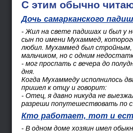
С этим обычно читаю
Дочь самарканского падиш
- Жил на свете падишах и был у 
сын по имени Мухаммед, которог
любил. Мухаммед был стройным,
мальчиком, но с одним недостатк
- мог проспать с вечера до полу
дня.
Когда Мухаммеду исполнилось дв
пришел к отцу и говорит:
- Отец, я давно никуда не выезжал
разреши попутешествовать по с
Кто работает, тот и ес
- В одном доме хозяин имел обык