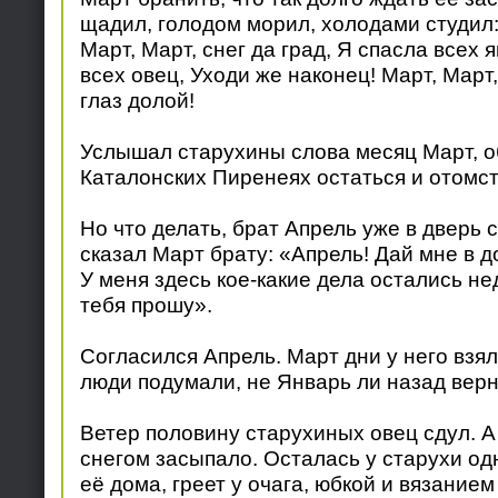
щадил, голодом морил, холодами студил
Март, Март, снег да град, Я спасла всех я
всех овец, Уходи же наконец! Март, Март,
глаз долой!
Услышал старухины слова месяц Март, о
Каталонских Пиренеях остаться и отомст
Но что делать, брат Апрель уже в дверь с
сказал Март брату: «Апрель! Дай мне в д
У меня здесь кое-какие дела остались н
тебя прошу».
Согласился Апрель. Март дни у него взял
люди подумали, не Январь ли назад верн
Ветер половину старухиных овец сдул. А
снегом засыпало. Осталась у старухи од
её дома, греет у очага, юбкой и вязанием