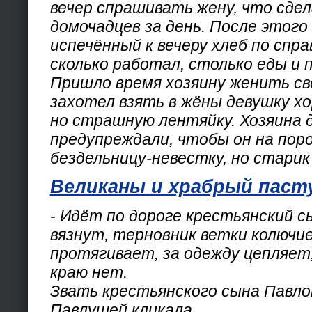
вечер спрашивать жену, что сдел
домочадцев за день. После этого 
испечённый к вечеру хлеб по спра
сколько работал, столько еды и 
Пришло время хозяину женить св
захотел взять в жёны девушку х
но страшную лентяйку. Хозяина 
предупреждали, чтобы он на поро
бездельницу-невестку, но старик 
Великаны и храбрый паст
- Идёт по дороге крестьянский сы
вязнут, терновник ветки колючие
протягивает, за одежду цепляет,
краю нет.
Звать крестьянского сына Павло
Павлушей кликала.