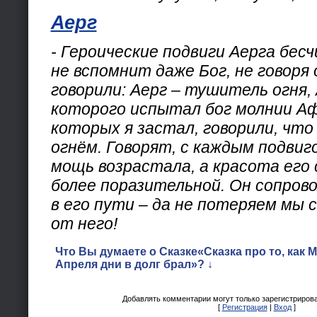
Аерг
- Героические подвиги Аерга бесч
не вспомнит даже Бог, не говоря 
говорили: Аерг – тушитель огня,
которого испытал бог молнии А
которых я застал, говорили, что 
огнём. Говорят, с каждым подвиго
мощь возрастала, а красота его
более поразительной. Он сопров
в его пути – да не потеряем мы 
от него!
Что Вы думаете о Сказке«Сказка про то, как М
Апреля дни в долг брал»? ↓
Добавлять комментарии могут только зарегистриров
[
Регистрация
|
Вход
]