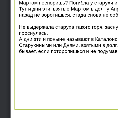
Мартом поспоришь? Погибла у старухи и
Тут и дни эти, взятые Мартом в долг у Ап
назад не воротишься, стада снова не со
Не выдержала старуха такого горя, засн
проснулась.
А дни эти и поныне называют в Каталон
Старухиными или Днями, взятыми в долг. 
бывает, если поторопишься и не подумав