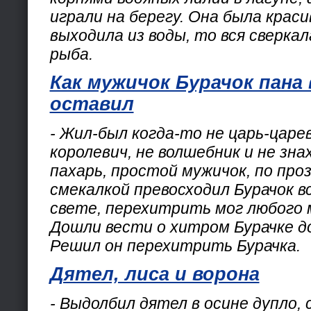
играли на берегу. Она была красив
выходила из воды, то вся сверкал
рыба.
Как мужичок Бурачок пана 
оставил
- Жил-был когда-то не царь-царев
королевич, не волшебник и не зна
пахарь, простой мужичок, по про
смекалкой превосходил Бурачок в
свете, перехитрить мог любого 
Дошли вести о хитром Бурачке до
Решил он перехитрить Бурачка.
Дятел, лиса и ворона
- Выдолбил дятел в осине дупло, 