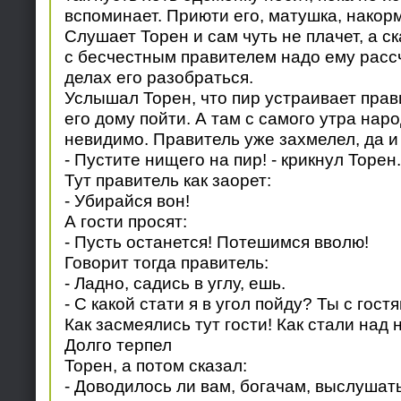
вспоминает. Приюти его, матушка, накорм
Слушает Торен и сам чуть не плачет, а ск
с бесчестным правителем надо ему рассч
делах его разобраться.
Услышал Торен, что пир устраивает прав
его дому пойти. А там с самого утра нар
невидимо. Правитель уже захмелел, да и 
- Пустите нищего на пир! - крикнул Торен.
Тут правитель как заорет:
- Убирайся вон!
А гости просят:
- Пусть останется! Потешимся вволю!
Говорит тогда правитель:
- Ладно, садись в углу, ешь.
- С какой стати я в угол пойду? Ты с гост
Как засмеялись тут гости! Как стали над
Долго терпел
Торен, а потом сказал:
- Доводилось ли вам, богачам, выслушат