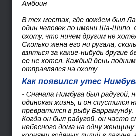
Амбоин
В тех местах, где вождем был Ла
один человек по имени Ша-Шипо.
охоту, что ничем другим не хоте
Сколько жена его ни ругала, скол
взяться за какие-нибудь другие д
ее не хотел. Каждый день подним
отправлялся на охоту.
Как появился утес Нимбув
- Сначала Нимбува был радугой, 
одинокая жизнь, и он спустился н
превратился в рыбу Баррамунду.
Когда он был радугой, он часто 
небесного дома на одну женщину.
корнями водяных лилий в лагуне, 