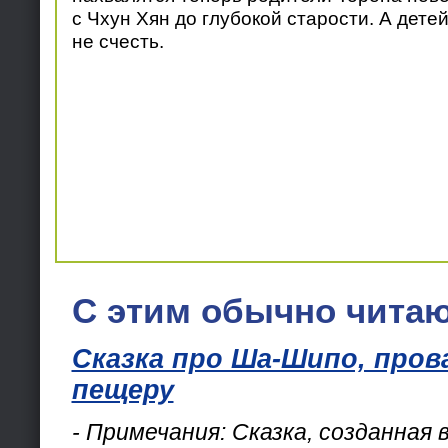
с Чхун Хян до глубокой старости. А дете
не счесть.
С этим обычно читаю
Сказка про Ша-Шипо, пров
пещеру
- Примечания: Cказка, созданная 