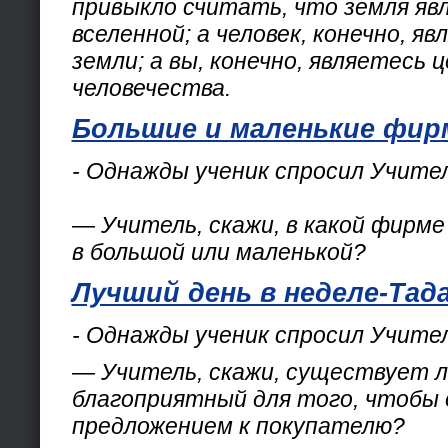
привыкло считать, что земля я
вселенной; а человек, конечно, я
земли; а вы, конечно, являетесь
человечества.
Большие и маленькие фи
- Однажды ученик спросил Учител
— Учитель, скажи, в какой фирм
в большой или маленькой?
Лучший день в неделе-Тад
- Однажды ученик спросил Учител
— Учитель, скажи, существует л
благоприятный для того, чтобы
предложением к покупателю?