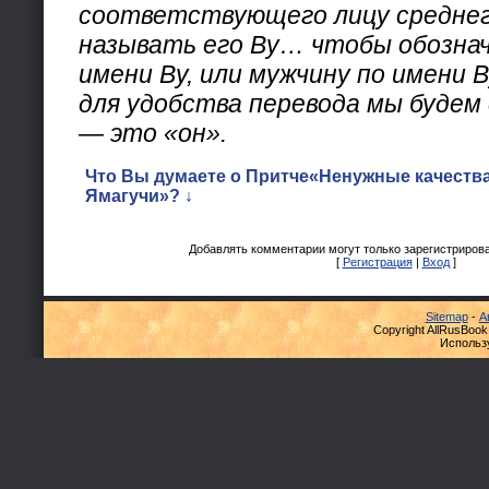
соответствующего лицу среднег
называть его Ву… чтобы обознач
имени Ву, или мужчину по имени 
для удобства перевода мы будем
— это «он».
Что Вы думаете о Притче«Ненужные качеств
Ямагучи»? ↓
Добавлять комментарии могут только зарегистриров
[
Регистрация
|
Вход
]
Sitemap
-
А
Copyright AllRusBook
Использ