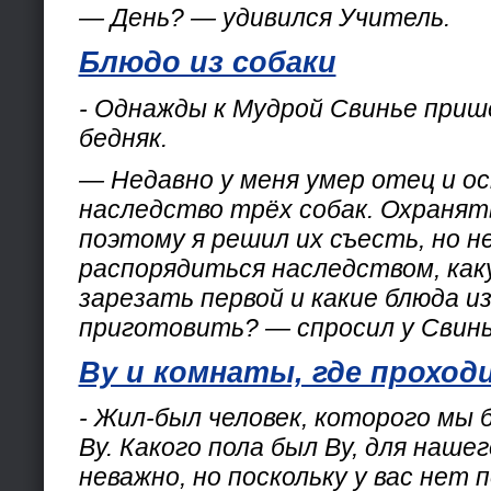
— День? — удивился Учитель.
Блюдо из собаки
- Однажды к Мудрой Свинье приш
бедняк.
— Недавно у меня умер отец и о
наследство трёх собак. Охранять
поэтому я решил их съесть, но не
распорядиться наследством, как
зарезать первой и какие блюда из
приготовить? — спросил у Свинь
Ву и комнаты, где проход
- Жил-был человек, которого мы 
Ву. Какого пола был Ву, для нашег
неважно, но поскольку у вас нет 