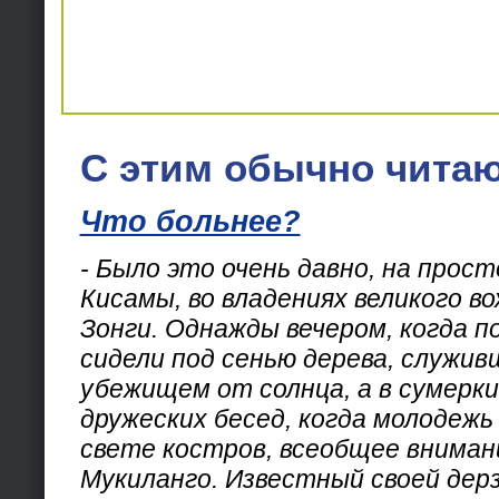
С этим обычно читаю
Что больнее?
- Было это очень давно, на прос
Кисамы, во владениях великого в
Зонги. Однажды вечером, когда 
сидели под сенью дерева, служив
убежищем от солнца, а в сумерк
дружеских бесед, когда молодежь
свете костров, всеобщее вниман
Мукиланго. Известный своей дер