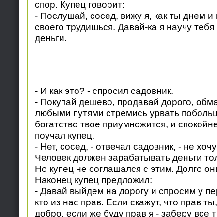
спор. Купец говорит:
- Послушай, сосед, вижу я, как ты днем и
своего трудишься. Давай-ка я научу тебя
деньги.
- И как это? - спросил садовник.
- Покупай дешево, продавай дорого, обм
любыми путями стремись урвать побольше
богатство твое приумножится, и спокойне
поучал купец.
- Нет, сосед, - отвечал садовник, - не хочу
Человек должен зарабатывать деньги то
Но купец не соглашался с этим. Долго он
Наконец купец предложил:
- Давай выйдем на дорогу и спросим у пе
кто из нас прав. Если скажут, что прав ты
добро, если же буду прав я - заберу все т