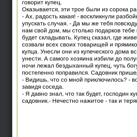
говорит купец.
Оказывается, эти трое были из сорока ра
- Ах, радость какая! - воскликнули разбой
упускать случая. - Да мы же тебя повсюд
нам свой дом, мы столько подарков тебе 
будет складывать. Купец сказал, где живе
созвали всех своих товарищей и прямик
купца. Унесли они из купеческого дома в
унести. А самого хозяина избили до полу
ночи лежал бездыханный купец, чуть бог
постепенно поправился. Садовник пришел
- Видишь, что со мной приключилось? - в
завидя соседа.
- Я давно знал, что так будет, господин ку
садовник.- Нечестно нажитое - так и теря