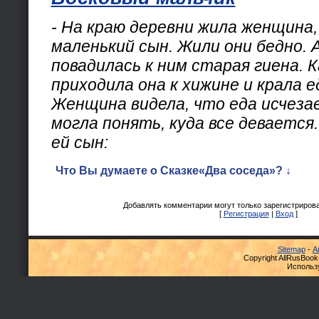
- На краю деревни жила женщина, 
маленький сын. Жили они бедно.
повадилась к ним старая гиена. 
приходила она к хижине и крала е
Женщина видела, что еда исчезае
могла понять, куда все девается
ей сын:
Что Вы думаете о Сказке«Два соседа»? ↓
Добавлять комментарии могут только зарегистриров
[
Регистрация
|
Вход
]
Sitemap
-
А
Copyright AllRusBook
Использ