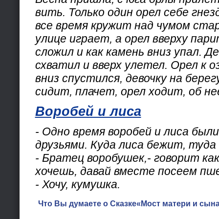
вить. Только один орел себе гнез
все время кружит над чумом стар
улице играет, а орел вверху пари
сложил и как камень вниз упал. Д
схватил и вверх улетел. Орел к о
вниз спустился, девочку на берег
сидит, плачет, орел ходит, об н
Воробей и лиса
- Одно время воробей и лиса был
друзьями. Куда лиса бежит, туда
- Братец воробушек,- говорит как
хочешь, давай вместе посеем пш
- Хочу, кумушка.
Что Вы думаете о Сказке«Мост матери и сына