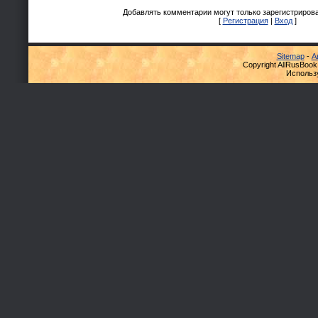
Добавлять комментарии могут только зарегистриров
[
Регистрация
|
Вход
]
Sitemap
-
А
Copyright AllRusBook
Использ