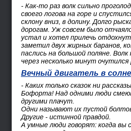
- Как-то раз волк сильно проголод
своего логова на горе и спустилс
склону вниз, в долину. Долго рыск
дорогам. Уж совсем было отчаял
устал и хотел прилечь отдохнуть
заметил двух жирных баранов, к
паслись на большой поляне. Волк
через несколько минут очутился 
Вечный двигатель в солн
- Каких только сказок ни расска
Бофорта! Над одними люди смеют
другими плачут.
Одни называют их пустой болтов
Другие - истинной правдой.
А умные люди говорят: когда вы 