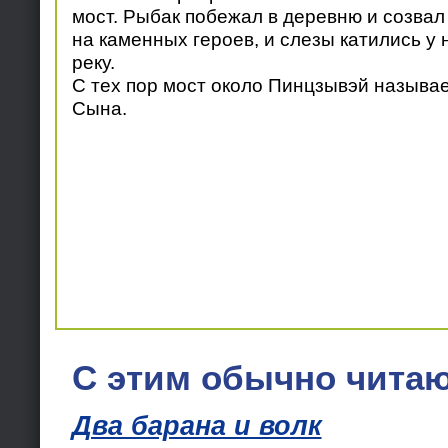
мост. Рыбак побежал в деревню и созвал
на каменных героев, и слезы катились у н
реку.
С тех пор мост около Пинцзывэй называ
Сына.
С этим обычно читаю
Два барана и волк