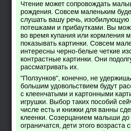
Чтение может сопровождать малы
рождения. Совсем маленьким буде
слушать вашу речь, изобилующую
потешками и прибаутками. Вы мож
во время купания или кормления 
показывать картинки. Совсем мал
интересны черно-белые четкие из
контрастные картинки. Они подолг
рассматривать их.
"Ползунков", конечно, не удержишь 
большим удовольствием будут рас
с клеенчатыми и картонными карт
игрушки. Выбор таких пособий сейч
числе есть и книжки для ванны сд
клеенки. Созерцанием малыши до 
ограничатся, дети этого возраста 