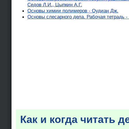
Седов Л.И., Цыпкин А.Г.
Основы химии полимеров - Оудиан Дж.
Основы слесарного дела. Рабочая тетрадь -
Как и когда читать д