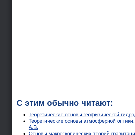
С этим обычно читают:
Теоретические основы геофизической гидро
Теоретические основы атмосферной оптики
А.В.
Основы макроскопических теорий гравитаци