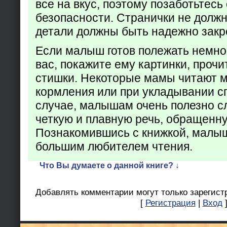
все на вкус, поэтому позаботьтесь 
безопасности. Странички не долж
детали должны быть надежно закр
Если малыш готов полежать немно
вас, покажите ему картинки, проч
стишки. Некоторые мамы читают 
кормления или при укладывании с
случае, малышам очень полезно с
четкую и плавную речь, обращенну
Познакомившись с книжкой, малыш
большим любителем чтения.
Что Вы думаете о данной книге? ↓
Добавлять комментарии могут только зарегист
[
Регистрация
|
Вход