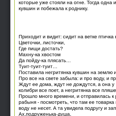
которые уже стояли на огне. Тогда одна 
кувшин и побежала к роднику.
Приходит и видит: сидит на ветке птичка 
Цветочки, листочки,
Где пищи достать?
Махну-ка хвостом
Да пойду-ка плясать…
Туит-туит-туит…
Поставила негритянка кувшин на землю и
Про все на свете забыла: и про воду, и пр
Ждут ее дома, ждут не дождутся, а она у
колибри все поет, а негритянка все пляше
Прошло много времени, и отправилась к 
рабыня - посмотреть, что там ее товарка
воду не несет. А та увидела подругу и зап
Ах,подруженька-душа,