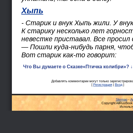
Хыпь
- Старик и внук Хыпь жили. У вну
К старику несколько лет горност
невестке приставал. Все просил 
— Пошли куда-нибудь парня, чтоб
Вот старик как-то говорит:
Что Вы думаете о Сказке«Птичка колибри»? ↓
Добавлять комментарии могут только зарегистриров
[
Регистрация
|
Вход
]
Sitemap
-
А
Copyright AllRusBook
Использ