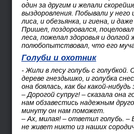
один за другим и желали скорейш
выздоровления. Побывали у него и
лиса, и обезьянка, и гиена, и даж
Пришел, поздоровался, поцеловал
леса, пожелал здоровья и долгой 
полюбопытствовал, что его муч
Голуби и охотник
- Жили в лесу голубь с голубкой. 
дереве гнездышко, и голубка снес
она боялась, как бы какой-нибудь 
– Дорогой супруг! – сказала она г
нам обзавестись надежным друго
минуту он нам поможет.
– Ах, милая! – ответил голубь. –
не живет никто из наших сородич