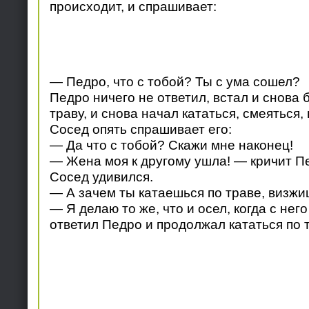
происходит, и спрашивает:
— Педро, что с тобой? Ты с ума сошел?
Педро ничего не ответил, встал и снова
траву, и снова начал кататься, смеяться, 
Сосед опять спрашивает его:
— Да что с тобой? Скажи мне наконец!
— Жена моя к другому ушла! — кричит П
Сосед удивился.
— А зачем ты катаешься по траве, визжи
— Я делаю то же, что и осел, когда с нег
ответил Педро и продолжал кататься по 