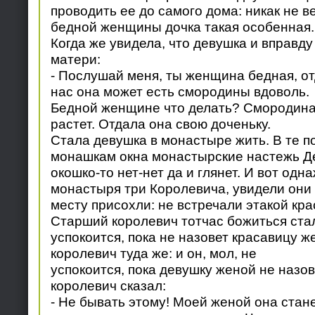
проводить ее до самого дома: никак не ве
бедной женщины дочка такая особенная.
Когда же увидела, что девушка и вправду
матери:
- Послушай меня, ты женщина бедная, от
нас она может есть смородины вдоволь.
Бедной женщине что делать? Смородина
растет. Отдала она свою доченьку.
Стала девушка в монастыре жить. В те 
монашкам окна монастырские настежь Д
окошко-то нет-нет да и глянет. И вот од
монастыря три Королевича, увидели они 
месту присохли: не встречали этакой кра
Старший королевич тотчас божиться стал,
успокоится, пока не назовет красавицу 
королевич туда же: и он, мол, не
успокоится, пока девушку женой не назо
королевич сказал:
- Не бывать этому! Моей женой она стане