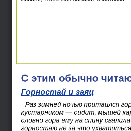
С этим обычно читаю
Горностай и заяц
- Раз зимней ночью притаился го
кустарником — сидит, мышей кар
словно гора ему на спину свалила
горностаю не за что ухватиться