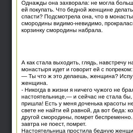
Однажды она захворала: не могла боль
ей покупать. Что бедной женщине делать,
спасти? Подсмотрела она, что в монаст
смородины видимо-невидимо, прокралась
корзинку смородины набрала.
А как стала выходить, глядь, навстречу 
монастыря идет и говорит ей с попреком:
— Ты что ж это делаешь, женщина? Испу
женщина.
- Никогда в жизни я ничего чужого не бр
настоятельнице,— и сейчас не стала бы, 
пришла! Есть у меня доченька красоты н
свете не найти ей равной, да вот беда: к
другой смородины, помрет беспременно. 
завтра не поест, помрет.
Настоятельница простила бедную женщи