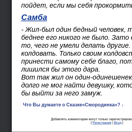
пойдет, если мы себя прокормит
Самба
- Жил-был один бедный человек, 
беднее его никого не было. Зато
то, чего не умели делать другие.
колдовать. Только своим колдовс
принести самому себе благо, по
лишился бы этого дара.
Вот так жил он один-одинешенек,
долго не мог найти девушку, кот
бы выйти за него замуж.
Что Вы думаете о Сказке«Смородинка»? ↓
Добавлять комментарии могут только зарегистриров
[
Регистрация
|
Вход
]