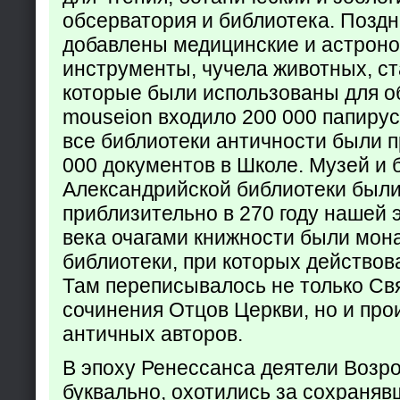
обсерватория и библиотека. Поздн
добавлены медицинские и астрон
инструменты, чучела животных, ст
которые были использованы для о
mouseion входило 200 000 папирус
все библиотеки античности были п
000 документов в Школе. Музей и 
Александрийской библиотеки был
приблизительно в 270 году нашей 
века очагами книжности были мон
библиотеки, при которых действов
Там переписывалось не только Св
сочинения Отцов Церкви, но и про
античных авторов.
В эпоху Ренессанса деятели Возр
буквально, охотились за сохраняв