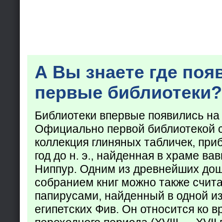
А Вы знаете где поя
первые библиотеки?
Библиотеки впервые появились на
Официально первой библиотекой 
коллекция глиняных табличек, при
год до н. э., найденная в храме ва
Ниппур. Одним из древнейших до
собранием книг можно также счита
папирусами, найденный в одной из
египетских Фив. Он относится ко в