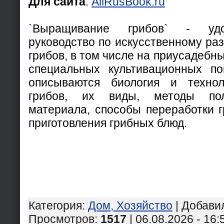
Для сайта
:
AllRusBook.ru
`Выращивание грибов` - удо
руководство по искусственному ра
грибов, в том числе на приусадебных
специальных культивационных по
описываются биология и техно
грибов, их виды, методы пол
материала, способы переработки г
приготовления грибных блюд.
Категория
:
Дом, Хозяйство
|
Добави
Просмотров
:
1517
| 06.08.2026 - 16: