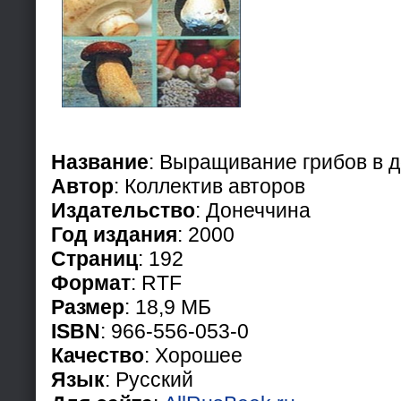
Название
: Выращивание грибов в 
Автор
: Коллектив авторов
Издательство
: Донеччина
Год издания
: 2000
Страниц
: 192
Формат
: RTF
Размер
: 18,9 МБ
ISBN
: 966-556-053-0
Качество
: Хорошее
Язык
: Русский