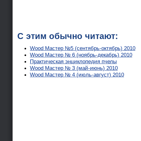
С этим обычно читают:
Wood Мастер №5 (сентябрь-октябрь) 2010
Wood Мастер № 6 (ноябрь-декабрь) 2010
Практическая энциклопедия пчелы
Wood Мастер № 3 (май-июнь) 2010
Wood Мастер № 4 (июль-август) 2010