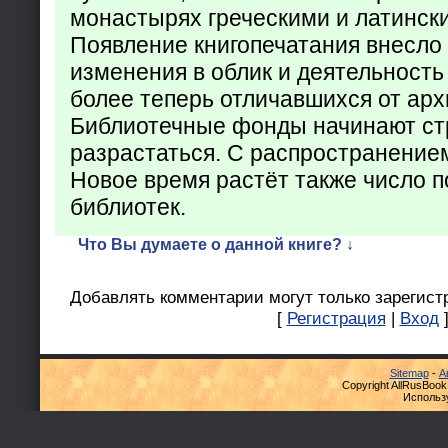
монастырях греческими и латинск
Появление книгопечатания внесло
изменения в облик и деятельность
более теперь отличавшихся от арх
Библиотечные фонды начинают ст
разрастаться. С распространение
Новое время растёт также число 
библиотек.
Что Вы думаете о данной книге? ↓
Добавлять комментарии могут только зарегист
[
Регистрация
|
Вход
Sitemap
-
А
Copyright AllRusBook
Использ