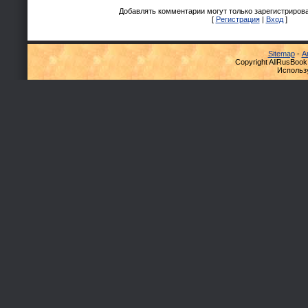
Добавлять комментарии могут только зарегистриров
[
Регистрация
|
Вход
]
Sitemap
-
А
Copyright AllRusBook
Использ