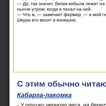
— Да, так значит, белая кобыла лежит на
нынче утром, когда я пахал на ней.
— Что ж, — замечает фермер, — а мой гн
Шкура его висит в конюшне.
С этим обычно читаю
Кабарга-лакомка
- У опушки черного леса, на бере