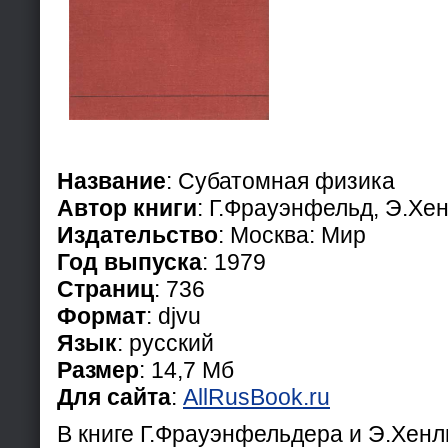
Название
: Субатомная физика
Автор книги
: Г.Фрауэнфельд, Э.Хе
Издательство
: Москва: Мир
Год выпуска
: 1979
Страниц
: 736
Формат
: djvu
Язык
: русский
Размер
: 14,7 Мб
Для сайта
:
AllRusBook.ru
В книге Г.Фрауэнфельдера и Э.Хенл