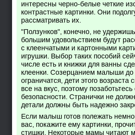
интересны черно-белые четкие из
контрастные картинки. Они подолг
рассматривать их.
"Ползунков", конечно, не удержишь 
большим удовольствием будут рас
с клеенчатыми и картонными карт
игрушки. Выбор таких пособий сейч
числе есть и книжки для ванны сд
клеенки. Созерцанием малыши до 
ограничатся, дети этого возраста 
все на вкус, поэтому позаботьтесь 
безопасности. Странички не долж
детали должны быть надежно закр
Если малыш готов полежать немно
вас, покажите ему картинки, проч
стишки. Некоторые мамы читают 