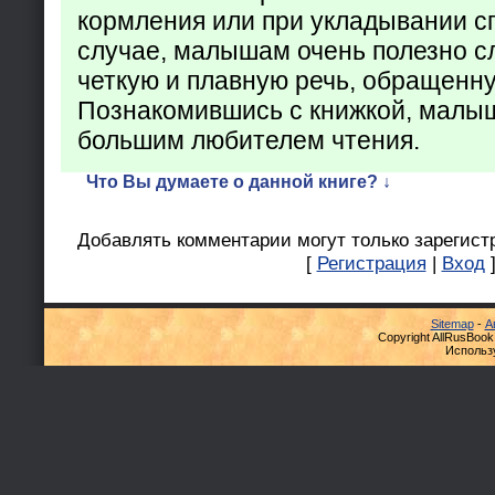
кормления или при укладывании с
случае, малышам очень полезно с
четкую и плавную речь, обращенну
Познакомившись с книжкой, малыш
большим любителем чтения.
Что Вы думаете о данной книге? ↓
Добавлять комментарии могут только зарегист
[
Регистрация
|
Вход
Sitemap
-
А
Copyright AllRusBook
Использ