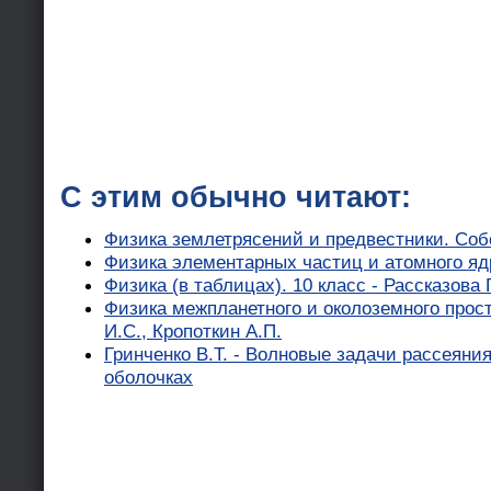
С этим обычно читают:
Физика землетрясений и предвестники. Собо
Физика элементарных частиц и атомного ядр
Физика (в таблицах). 10 класс - Рассказова Г
Физика межпланетного и околоземного прос
И.С., Кропоткин А.П.
Гринченко В.Т. - Волновые задачи рассеяния
оболочках