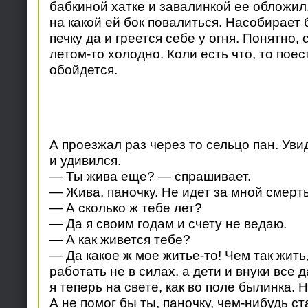
бабкиной хатке и завалинкой ее обложил. 
на какой ей бок повалиться. Насобирает 
печку да и греется себе у огня. Понятно,
летом-то холодно. Коли есть что, то поест
обойдется.
А проезжал раз через то сельцо пан. Уви
и удивился.
— Ты жива еще? — спрашивает.
— Жива, паночку. Не идет за мной смерть
— А сколько ж тебе лет?
— Да я своим годам и счету не ведаю.
— А как живется тебе?
— Да какое ж мое житье-то! Чем так жить,
работать не в силах, а дети и внуки все
я теперь на свете, как во поле былинка. 
А не помог бы ты, паночку, чем-нибудь с