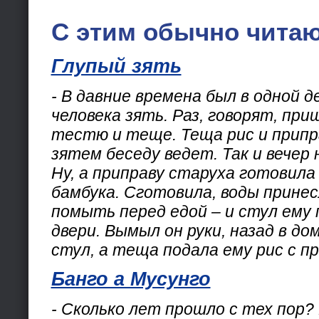
С этим обычно читаю
Глупый зять
- В давние времена был в одной д
человека зять. Раз, говорят, при
тестю и теще. Теща рис и припр
зятем беседу ведет. Так и вечер 
Ну, а приправу старуха готовила
бамбука. Сготовила, воды принес
помыть перед едой – и стул ему
двери. Вымыл он руки, назад в дом
стул, а теща подала ему рис с п
Банго а Мусунго
- Сколько лет прошло с тех пор?