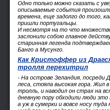
Одно только можно сказать с ув
описываемые события произошли 
времена, еще задолго до того, ка
пришли португальцы.
И несмотря на то что множеств
заслонили собою главное действ
старинная легенда подтвержда
Банго а Мусунго.
Как Кристоффер из Драгс
тролля перехитрил
- На острове Зеландия, посреди 
леса, стояла высокая гора. Жил 
тролль, и наводил он страх на всю
дневную пору обходили люди это
а уж в сумерки и вовсе носу туда 