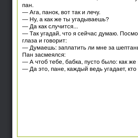
пан.
— Ага, панок, вот так и лечу.
— Ну, а как же ты угадываешь?
— Да как случится...
— Так угадай, что я сейчас думаю. Посмо
глаза и говорит:
— Думаешь: заплатить ли мне за шептань
Пан засмеялся:
— А чтоб тебе, бабка, пусто было: как же
— Да это, пане, каждый ведь угадает, кто 