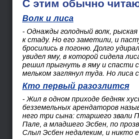
С этим обычно читаю
Волк и лиса
- Однажды голодный волк, рыская 
к стаду. Но его заметили, и паст
бросились в погоню. Долго удирал 
увидел яму, в которой сидела лис
решил прыгнуть в яму и спасти с
мельком заглянул туда. Но лиса с
Кто первый разозлится
- Жил в одном приходе бедняк хус
безземельных арендаторов назыв
него три сына: старшего звали П
Пале, а младшего Эсбен, по проз
Слыл Эсбен недалеким, и никто е