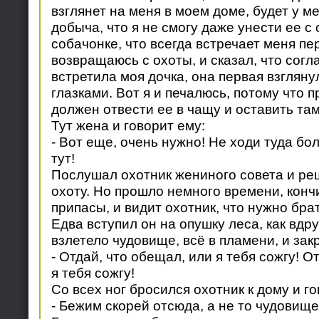
взглянет на меня в моем доме, будет у ме
добыча, что я не смогу даже унести ее с
собачонке, что всегда встречает меня пер
возвращаюсь с охоты, и сказал, что согл
встретила моя дочка, она первая взглян
глазками. Вот я и печалюсь, потому что 
должен отвести ее в чащу и оставить там
Тут жена и говорит ему:
- Вот еще, очень нужно! Не ходи туда бо
тут!
Послушал охотник жениного совета и реш
охоту. Но прошло немного времени, конч
припасы, и видит охотник, что нужно брат
Едва вступил он на опушку леса, как вдру
взлетело чудовище, всё в пламени, и зак
- Отдай, что обещал, или я тебя сожгу! О
я тебя сожгу!
Со всех ног бросился охотник к дому и го
- Бежим скорей отсюда, а не то чудовище 