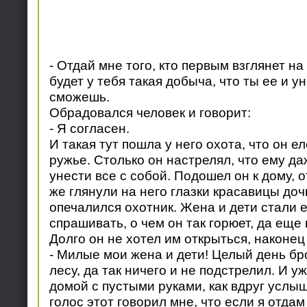
- Отдай мне того, кто первым взглянет на
будет у тебя такая добыча, что ты ее и у
сможешь.
Обрадовался человек и говорит:
- Я согласен.
И такая тут пошла у него охота, что он е
ружье. Столько он настрелял, что ему да
унести все с собой. Подошел он к дому, о
же глянули на него глазки красавицы доч
опечалился охотник. Жена и дети стали е
спрашивать, о чем он так горюет, да еще 
Долго он не хотел им открыться, наконец
- Милые мои жена и дети! Целый день бр
лесу, да так ничего и не подстрелил. И 
домой с пустыми руками, как вдруг услыш
голос этот говорил мне, что если я отдам