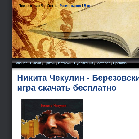
Приветствую Вас
Гость
|
Регистрация
|
Вход
Главная
|
Сказки
|
Притчи
|
Истории
|
Публикации
|
Гостевая
|
Правила
Никита Чекулин - Березовск
игра скачать бесплатно