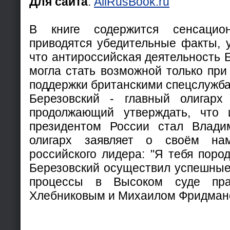
Для сайта
:
AllRusBook.ru
В книге содержится сенсаци
приводятся убедительные факты, 
что антироссийская деятельность 
могла стать возможной только при
поддержки британскими спецслужб
Березовский - главный олигарх 
продолжающий утверждать, что и
президентом России стал Влади
олигарх заявляет о своём нам
российского лидера: "Я тебя пород
Березовский осуществил успешные
процессы в Высоком суде пр
Хлебниковым и Михаилом Фридман