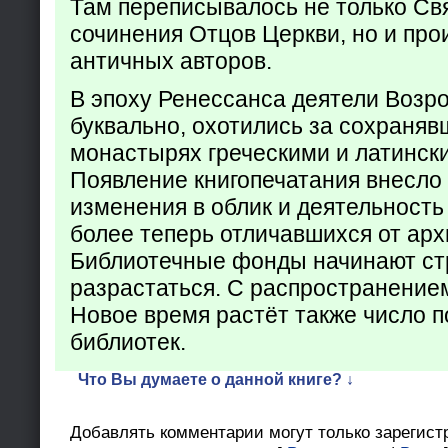
Там переписывалось не только Св
сочинения Отцов Церкви, но и про
античных авторов.
В эпоху Ренессанса деятели Возр
буквально, охотились за сохраняв
монастырях греческими и латинск
Появление книгопечатания внесло
изменения в облик и деятельность
более теперь отличавшихся от арх
Библиотечные фонды начинают ст
разрастаться. С распространение
Новое время растёт также число 
библиотек.
Что Вы думаете о данной книге? ↓
Добавлять комментарии могут только зарегист