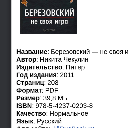
Название
: Березовский — не своя 
Автор
: Никита Чекулин
Издательство
: Питер
Год издания
: 2011
Страниц
: 208
Формат
: PDF
Размер
: 39,8 МБ
ISBN
: 978-5-4237-0203-8
Качество
: Нормальное
Язык
: Русский