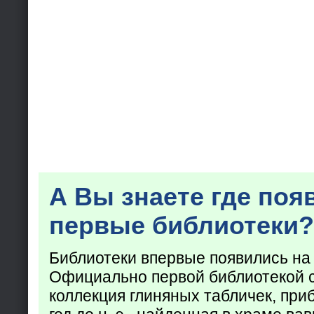
А Вы знаете где поя
первые библиотеки?
Библиотеки впервые появились на
Официально первой библиотекой 
коллекция глиняных табличек, при