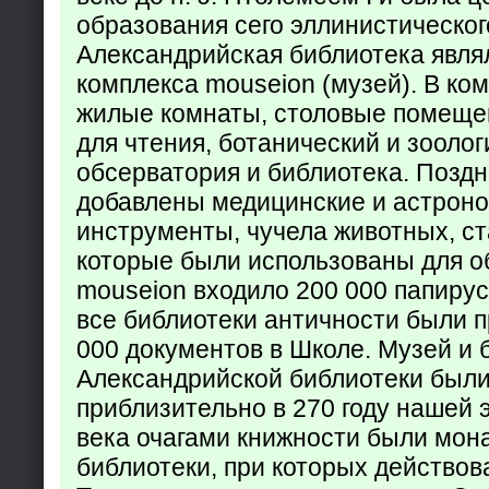
образования сего эллинистическог
Александрийская библиотека явля
комплекса mouseion (музей). В ко
жилые комнаты, столовые помеще
для чтения, ботанический и зоолог
обсерватория и библиотека. Поздн
добавлены медицинские и астрон
инструменты, чучела животных, ст
которые были использованы для о
mouseion входило 200 000 папирус
все библиотеки античности были п
000 документов в Школе. Музей и 
Александрийской библиотеки был
приблизительно в 270 году нашей 
века очагами книжности были мон
библиотеки, при которых действов