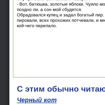
- Вот, батюшка, золотые яблоки. Чуяло мо
поздно ли, а сон мой сбудется.
Обрадовался купец и задал богатый пир. 
пировали, всех прохожих потчевали, и мн
кой-чего перепало.
С этим обычно читаю
Черный кот