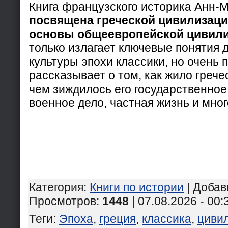
Книга французского историка Анн-
посвящена греческой цивилизаци
основы общеевропейской цивил
только излагает ключевые понятия 
культуры эпохи классики, но очень 
рассказывает о том, как жило грече
чем зиждилось его государственное
военное дело, частная жизнь и мног
Категория
:
Книги по истории
|
Добав
Просмотров
:
1448
| 07.08.2026 - 00:
Теги
:
Эпоха
,
греция
,
классика
,
циви