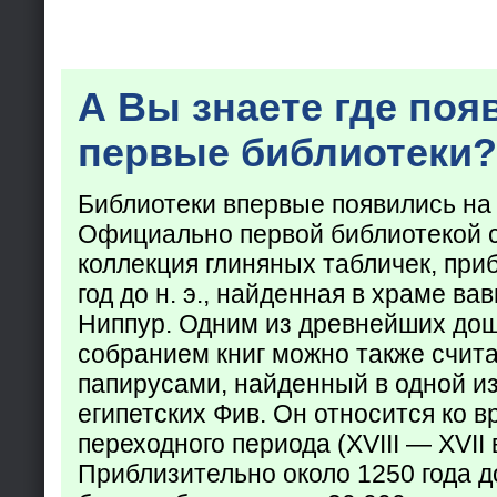
А Вы знаете где поя
первые библиотеки?
Библиотеки впервые появились на
Официально первой библиотекой 
коллекция глиняных табличек, при
год до н. э., найденная в храме ва
Ниппур. Одним из древнейших до
собранием книг можно также счита
папирусами, найденный в одной из
египетских Фив. Он относится ко в
переходного периода (XVIII — XVII вв
Приблизительно около 1250 года до