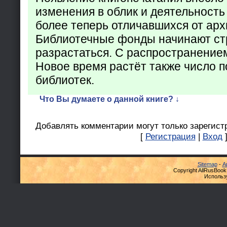
изменения в облик и деятельность
более теперь отличавшихся от арх
Библиотечные фонды начинают ст
разрастаться. С распространение
Новое время растёт также число 
библиотек.
Что Вы думаете о данной книге? ↓
Добавлять комментарии могут только зарегист
[
Регистрация
|
Вход
Sitemap
-
А
Copyright AllRusBook
Использ