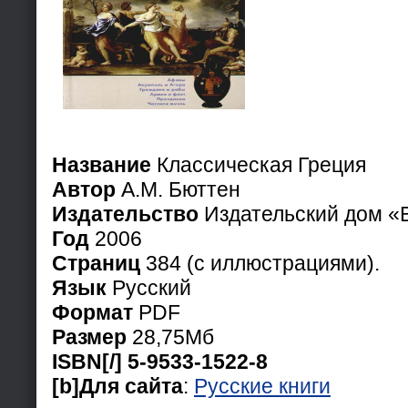
Название
Классическая Греция
Автор
А.М. Бюттен
Издательство
Издательский дом «
Год
2006
Страниц
384 (с иллюстрациями).
Язык
Русский
Формат
PDF
Размер
28,75Мб
ISBN[/] 5-9533-1522-8
[b]Для сайта
:
Русские книги